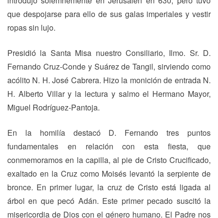
introdujo solemnemente en Jerusalén en 630, pero tuvo
que despojarse para ello de sus galas imperiales y vestir
ropas sin lujo.
Presidió la Santa Misa nuestro Consiliario, Ilmo. Sr. D.
Fernando Cruz-Conde y Suárez de Tangil, sirviendo como
acólito N. H. José Cabrera. Hizo la monición de entrada N.
H. Alberto Villar y la lectura y salmo el Hermano Mayor,
Miguel Rodríguez-Pantoja.
En la homilía destacó D. Fernando tres puntos
fundamentales en relación con esta fiesta, que
conmemoramos en la capilla, al pie de Cristo Crucificado,
exaltado en la Cruz como Moisés levantó la serpiente de
bronce. En primer lugar, la cruz de Cristo está ligada al
árbol en que pecó Adán. Este primer pecado suscitó la
misericordia de Dios con el género humano. El Padre nos