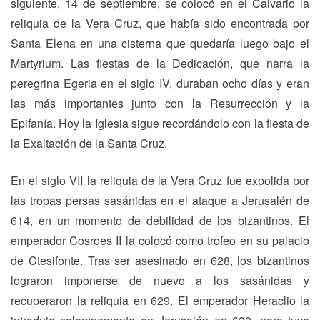
siguiente, 14 de septiembre, se colocó en el Calvario la
reliquia de la Vera Cruz, que había sido encontrada por
Santa Elena en una cisterna que quedaría luego bajo el
Martyrium. Las fiestas de la Dedicación, que narra la
peregrina Egeria en el siglo IV, duraban ocho días y eran
las más importantes junto con la Resurrección y la
Epifanía. Hoy la Iglesia sigue recordándolo con la fiesta de
la Exaltación de la Santa Cruz.
En el siglo VII la reliquia de la Vera Cruz fue expolida por
las tropas persas sasánidas en el ataque a Jerusalén de
614, en un momento de debilidad de los bizantinos. El
emperador Cosroes II la colocó como trofeo en su palacio
de Ctesifonte. Tras ser asesinado en 628, los bizantinos
lograron imponerse de nuevo a los sasánidas y
recuperaron la reliquia en 629. El emperador Heraclio la