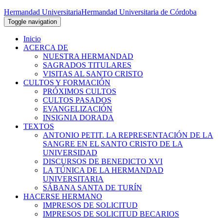
Hermandad Universitaria
Hermandad Universitaria de Córdoba
Toggle navigation
Inicio
ACERCA DE
NUESTRA HERMANDAD
SAGRADOS TITULARES
VISITAS AL SANTO CRISTO
CULTOS Y FORMACIÓN
PRÓXIMOS CULTOS
CULTOS PASADOS
EVANGELIZACIÓN
INSIGNIA DORADA
TEXTOS
ANTONIO PETIT. LA REPRESENTACIÓN DE LA
SANGRE EN EL SANTO CRISTO DE LA
UNIVERSIDAD
DISCURSOS DE BENEDICTO XVI
LA TÚNICA DE LA HERMANDAD
UNIVERSITARIA
SÁBANA SANTA DE TURÍN
HACERSE HERMANO
IMPRESOS DE SOLICITUD
IMPRESOS DE SOLICITUD BECARIOS