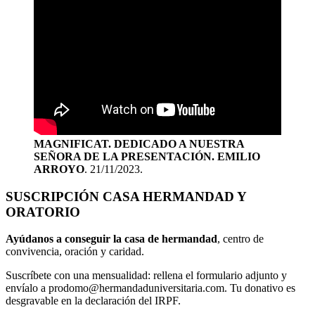
MAGNIFICAT. DEDICADO A NUESTRA
SEÑORA DE LA PRESENTACIÓN. EMILIO
ARROYO
. 21/11/2023.
SUSCRIPCIÓN CASA HERMANDAD Y
ORATORIO
Ayúdanos a conseguir la casa de hermandad
, centro de
convivencia, oración y caridad.
Suscríbete con una mensualidad: rellena el formulario adjunto y
envíalo a prodomo@hermandaduniversitaria.com. Tu donativo es
desgravable en la declaración del IRPF.