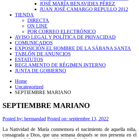
JOSÉ MARÍA BENAVIDES PÉREZ
JUAN JOSÉ CAMARGO REPULLO 2012
TIENDA
DIRECTA
ON LINE
POR CORREO ELECTRÓNICO
AVISO LEGAL Y POLÍTICA DE PRIVACIDAD
COMUNICADOS
EXPOSICIÓN EL HOMBRE DE LA SÁBANA SANTA
TABLÓN DE ANUNCIOS
ESTATUTOS
REGLAMENTO DE RÉGIMEN INTERNO
JUNTA DE GOBIERNO
Home
Uncategorized
SEPTIEMBRE MARIANO
SEPTIEMBRE MARIANO
Posted by:
hermandad
Posted on: septiembre 13, 2022
La Natividad de María conmemora el nacimiento de aquella niña,
consagrada a Dios, que una semana después se nos presenta en el