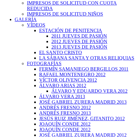
IMPRESOS DE SOLICITUD CON CUOTA
REDUCIDA
IMPRESOS DE SOLICITUD NIÑOS
GALERÍA
VÍDEOS
ESTACIÓN DE PENITENCIA
2011 JUEVES DE PASIÓN
2012 JUEVES DE PASIÓN
2013 JUEVES DE PASIÓN
EL SANTO CRISTO
LA SÁBANA SANTA Y OTRAS RELIQUIAS
FOTOGRAFÍAS
FERMÍN SAMANIEGO BERGILLOS 2011
RAFAEL MONTENEGRO 2012
VÍCTOR OLIVENCIA 2012
ÁLVARO ARIAS 2012
ÁLVARO Y EDUARDO VERA 2012
ÁLVARO VERA 2013
JOSÉ GABRIEL ZURERA MADRID 2013
ANDRÉS FRESNO 2012
ANDRÉS FRESNO 2013
JESÚS RUIZ JIMÉNEZ, GITANITO 2012
JOAQUÍN CONDE 2012
JOAQUÍN CONDE 2012
JOSÉ GABRIEL ZURERA MADRID 2012