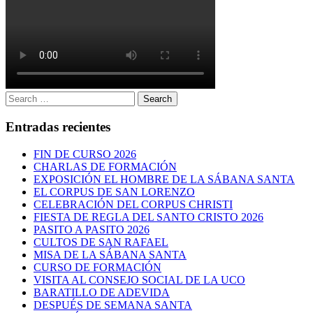
Search
Search
for:
Entradas recientes
FIN DE CURSO 2026
CHARLAS DE FORMACIÓN
EXPOSICIÓN EL HOMBRE DE LA SÁBANA SANTA
EL CORPUS DE SAN LORENZO
CELEBRACIÓN DEL CORPUS CHRISTI
FIESTA DE REGLA DEL SANTO CRISTO 2026
PASITO A PASITO 2026
CULTOS DE SAN RAFAEL
MISA DE LA SÁBANA SANTA
CURSO DE FORMACIÓN
VISITA AL CONSEJO SOCIAL DE LA UCO
BARATILLO DE ADEVIDA
DESPUÉS DE SEMANA SANTA