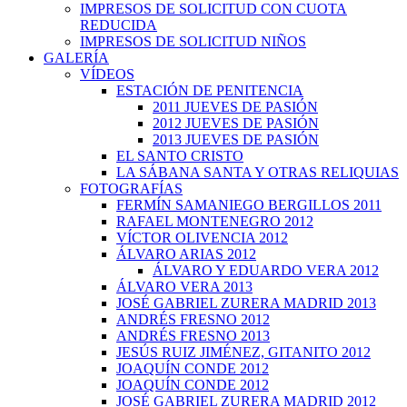
IMPRESOS DE SOLICITUD CON CUOTA
REDUCIDA
IMPRESOS DE SOLICITUD NIÑOS
GALERÍA
VÍDEOS
ESTACIÓN DE PENITENCIA
2011 JUEVES DE PASIÓN
2012 JUEVES DE PASIÓN
2013 JUEVES DE PASIÓN
EL SANTO CRISTO
LA SÁBANA SANTA Y OTRAS RELIQUIAS
FOTOGRAFÍAS
FERMÍN SAMANIEGO BERGILLOS 2011
RAFAEL MONTENEGRO 2012
VÍCTOR OLIVENCIA 2012
ÁLVARO ARIAS 2012
ÁLVARO Y EDUARDO VERA 2012
ÁLVARO VERA 2013
JOSÉ GABRIEL ZURERA MADRID 2013
ANDRÉS FRESNO 2012
ANDRÉS FRESNO 2013
JESÚS RUIZ JIMÉNEZ, GITANITO 2012
JOAQUÍN CONDE 2012
JOAQUÍN CONDE 2012
JOSÉ GABRIEL ZURERA MADRID 2012