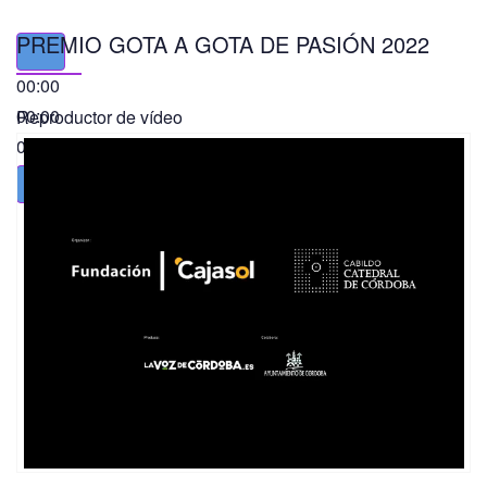
PREMIO GOTA A GOTA DE PASIÓN 2022
00:00
00:00
Reproductor de vídeo
01:49