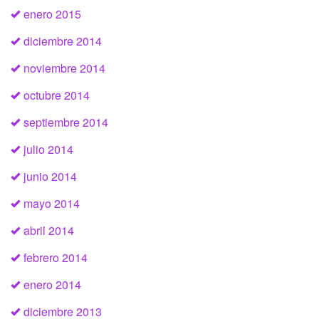
enero 2015
diciembre 2014
noviembre 2014
octubre 2014
septiembre 2014
julio 2014
junio 2014
mayo 2014
abril 2014
febrero 2014
enero 2014
diciembre 2013