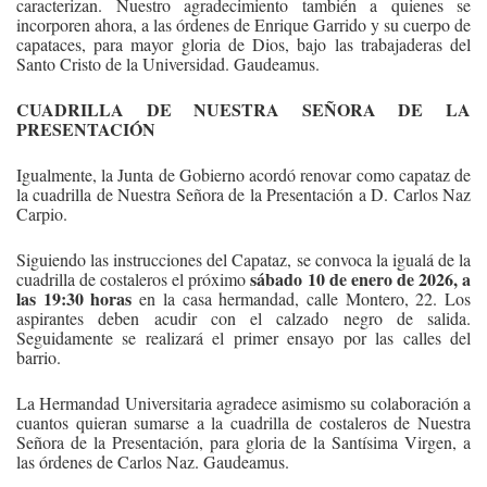
caracterizan. Nuestro agradecimiento también a quienes se
incorporen ahora, a las órdenes de Enrique Garrido y su cuerpo de
capataces, para mayor gloria de Dios, bajo las trabajaderas del
Santo Cristo de la Universidad. Gaudeamus.
CUADRILLA DE NUESTRA SEÑORA DE LA
PRESENTACIÓN
Igualmente, la Junta de Gobierno acordó renovar como capataz de
la cuadrilla de Nuestra Señora de la Presentación a D. Carlos Naz
Carpio.
Siguiendo las instrucciones del Capataz, se convoca la igualá de la
sábado 10 de enero de 2026, a
cuadrilla de costaleros el próximo
las 19:30 horas
en la casa hermandad, calle Montero, 22. Los
aspirantes deben acudir con el calzado negro de salida.
Seguidamente se realizará el primer ensayo por las calles del
barrio.
La Hermandad Universitaria agradece asimismo su colaboración a
cuantos quieran sumarse a la cuadrilla de costaleros de Nuestra
Señora de la Presentación, para gloria de la Santísima Virgen, a
las órdenes de Carlos Naz. Gaudeamus.