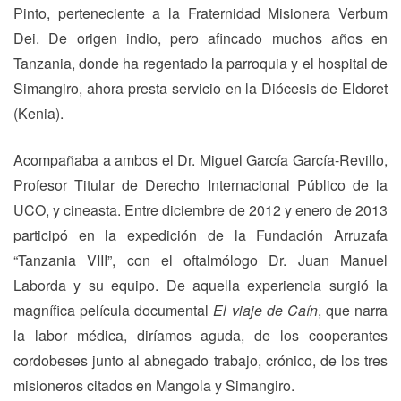
Pinto, perteneciente a la Fraternidad Misionera Verbum
Dei. De origen indio, pero afincado muchos años en
Tanzania, donde ha regentado la parroquia y el hospital de
Simangiro, ahora presta servicio en la Diócesis de Eldoret
(Kenia).
Acompañaba a ambos el Dr. Miguel García García-Revillo,
Profesor Titular de Derecho Internacional Público de la
UCO, y cineasta. Entre diciembre de 2012 y enero de 2013
participó en la expedición de la Fundación Arruzafa
“Tanzania VIII”, con el oftalmólogo Dr. Juan Manuel
Laborda y su equipo. De aquella experiencia surgió la
magnífica película documental
El viaje de Caín
, que narra
la labor médica, diríamos aguda, de los cooperantes
cordobeses junto al abnegado trabajo, crónico, de los tres
misioneros citados en Mangola y Simangiro.