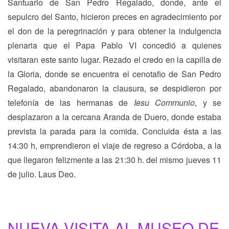
Santuario de San Pedro Regalado, donde, ante el
sepulcro del Santo, hicieron preces en agradecimiento por
el don de la peregrinación y para obtener la indulgencia
plenaria que el Papa Pablo VI concedió a quienes
visitaran este santo lugar. Rezado el credo en la capilla de
la Gloria, donde se encuentra el cenotafio de San Pedro
Regalado, abandonaron la clausura, se despidieron por
telefonía de las hermanas de
Iesu Communio
, y se
desplazaron a la cercana Aranda de Duero, donde estaba
prevista la parada para la comida. Concluida ésta a las
14:30 h, emprendieron el viaje de regreso a Córdoba, a la
que llegaron felizmente a las 21:30 h. del mismo jueves 11
de julio. Laus Deo.
NUEVA VISITA AL MUSEO DE