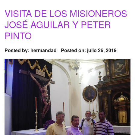
VISITA DE LOS MISIONEROS
JOSÉ AGUILAR Y PETER
PINTO
Posted by:
hermandad
Posted on: julio 26, 2019