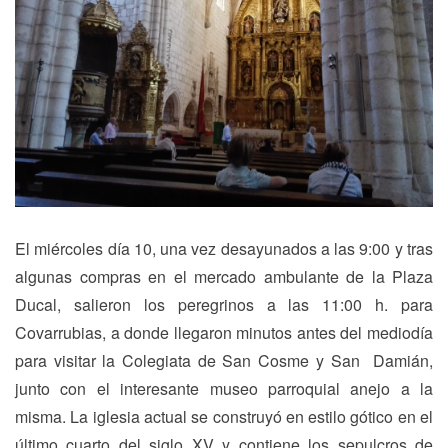
El miércoles día 10, una vez desayunados a las 9:00 y tras
algunas compras en el mercado ambulante de la Plaza
Ducal, salieron los peregrinos a las 11:00 h. para
Covarrubias, a donde llegaron minutos antes del mediodía
para visitar la Colegiata de San Cosme y San Damián,
junto con el interesante museo parroquial anejo a la
misma. La iglesia actual se construyó en estilo gótico en el
último cuarto del siglo XV y contiene los sepulcros de