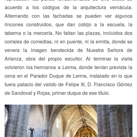
acuerdo a los códigos de la arquitectura vernácula.
Alternando con las fachadas se pueden ver algunos
rincones construidos, que dan cobijo a la escuela, la
taberna o la mercería. No faltan las plazas, incluidos dos
corrales de comedias, ni en puente, ni la ermita, donde se
venera la imagen bendecida de Nuestra Señora de
Arlanza, obra del propio escultor. Al terminar la visita
volvieron los hermanos a Lerma, donde tenían prevista la
cena en el Parador Duque de Lerma, instalado en lo que
fuera palacio del valido de Felipe III, D. Francisco Gómez
de Sandoval y Rojas, primer duque de ese título.