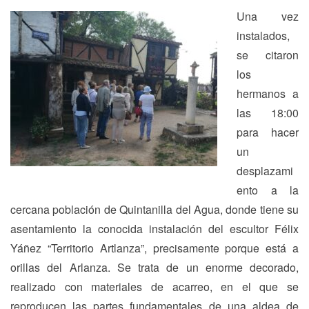
Una vez
instalados,
se citaron
los
hermanos a
las 18:00
para hacer
un
desplazami
ento a la
cercana población de Quintanilla del Agua, donde tiene su
asentamiento la conocida instalación del escultor Félix
Yáñez “Territorio Artlanza”, precisamente porque está a
orillas del Arlanza. Se trata de un enorme decorado,
realizado con materiales de acarreo, en el que se
reproducen las partes fundamentales de una aldea de