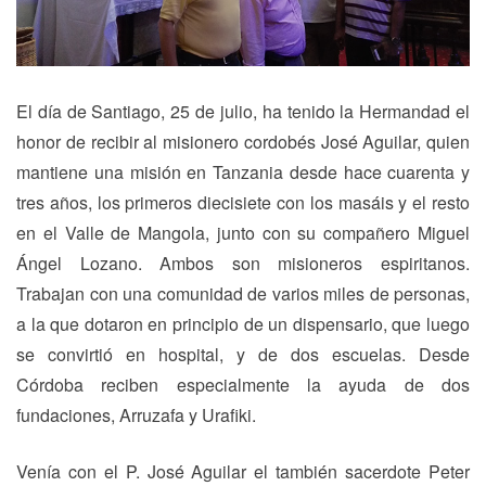
El día de Santiago, 25 de julio, ha tenido la Hermandad el
honor de recibir al misionero cordobés José Aguilar, quien
mantiene una misión en Tanzania desde hace cuarenta y
tres años, los primeros diecisiete con los masáis y el resto
en el Valle de Mangola, junto con su compañero Miguel
Ángel Lozano. Ambos son misioneros espiritanos.
Trabajan con una comunidad de varios miles de personas,
a la que dotaron en principio de un dispensario, que luego
se convirtió en hospital, y de dos escuelas. Desde
Córdoba reciben especialmente la ayuda de dos
fundaciones, Arruzafa y Urafiki.
Venía con el P. José Aguilar el también sacerdote Peter