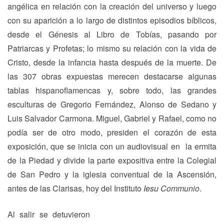
angélica en relación con la creación del universo y luego
con su aparición a lo largo de distintos episodios bíblicos,
desde el Génesis al Libro de Tobías, pasando por
Patriarcas y Profetas; lo mismo su relación con la vida de
Cristo, desde la infancia hasta después de la muerte. De
las 307 obras expuestas merecen destacarse algunas
tablas hispanoflamencas y, sobre todo, las grandes
esculturas de Gregorio Fernández, Alonso de Sedano y
Luis Salvador Carmona. Miguel, Gabriel y Rafael, como no
podía ser de otro modo, presiden el corazón de esta
exposición, que se inicia con un audiovisual en la ermita
de la Piedad y divide la parte expositiva entre la Colegial
de San Pedro y la iglesia conventual de la Ascensión,
antes de las Clarisas, hoy del Instituto
Iesu Communio
.
Al salir se detuvieron