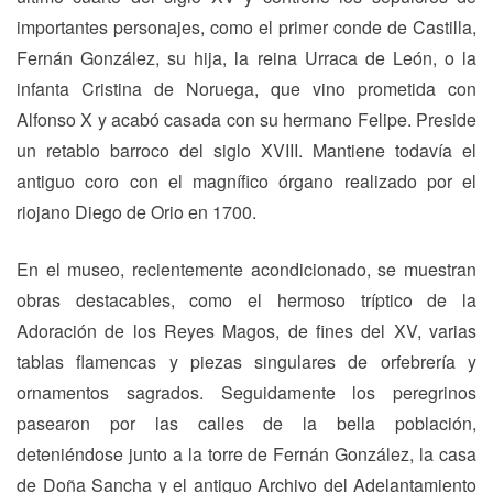
importantes personajes, como el primer conde de Castilla,
Fernán González, su hija, la reina Urraca de León, o la
infanta Cristina de Noruega, que vino prometida con
Alfonso X y acabó casada con su hermano Felipe. Preside
un retablo barroco del siglo XVIII. Mantiene todavía el
antiguo coro con el magnífico órgano realizado por el
riojano Diego de Orio en 1700.
En el museo, recientemente acondicionado, se muestran
obras destacables, como el hermoso tríptico de la
Adoración de los Reyes Magos, de fines del XV, varias
tablas flamencas y piezas singulares de orfebrería y
ornamentos sagrados. Seguidamente los peregrinos
pasearon por las calles de la bella población,
deteniéndose junto a la torre de Fernán González, la casa
de Doña Sancha y el antiguo Archivo del Adelantamiento