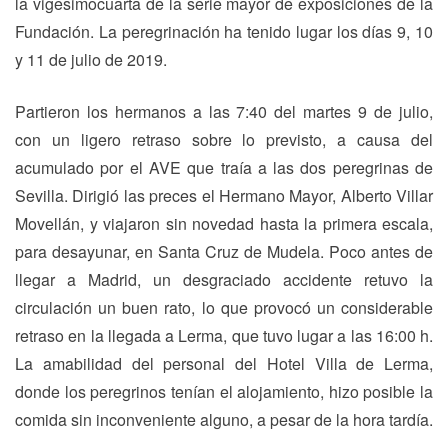
la vigesimocuarta de la serie mayor de exposiciones de la
Fundación. La peregrinación ha tenido lugar los días 9, 10
y 11 de julio de 2019.
Partieron los hermanos a las 7:40 del martes 9 de julio,
con un ligero retraso sobre lo previsto, a causa del
acumulado por el AVE que traía a las dos peregrinas de
Sevilla. Dirigió las preces el Hermano Mayor, Alberto Villar
Movellán, y viajaron sin novedad hasta la primera escala,
para desayunar, en Santa Cruz de Mudela. Poco antes de
llegar a Madrid, un desgraciado accidente retuvo la
circulación un buen rato, lo que provocó un considerable
retraso en la llegada a Lerma, que tuvo lugar a las 16:00 h.
La amabilidad del personal del Hotel Villa de Lerma,
donde los peregrinos tenían el alojamiento, hizo posible la
comida sin inconveniente alguno, a pesar de la hora tardía.