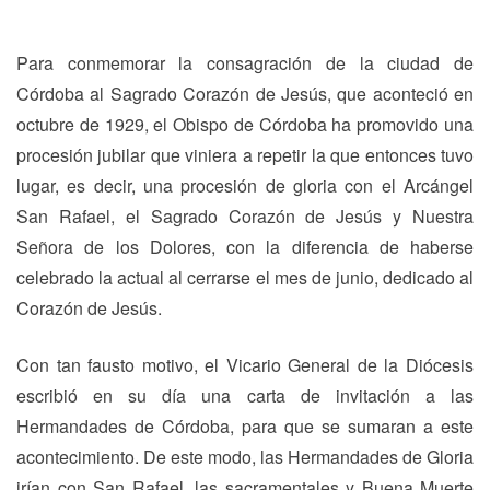
Para conmemorar la consagración de la ciudad de
Córdoba al Sagrado Corazón de Jesús, que aconteció en
octubre de 1929, el Obispo de Córdoba ha promovido una
procesión jubilar que viniera a repetir la que entonces tuvo
lugar, es decir, una procesión de gloria con el Arcángel
San Rafael, el Sagrado Corazón de Jesús y Nuestra
Señora de los Dolores, con la diferencia de haberse
celebrado la actual al cerrarse el mes de junio, dedicado al
Corazón de Jesús.
Con tan fausto motivo, el Vicario General de la Diócesis
escribió en su día una carta de invitación a las
Hermandades de Córdoba, para que se sumaran a este
acontecimiento. De este modo, las Hermandades de Gloria
irían con San Rafael, las sacramentales y Buena Muerte