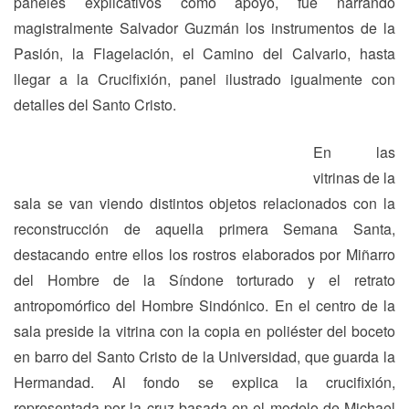
paneles explicativos como apoyo, fue narrando
magistralmente Salvador Guzmán los instrumentos de la
Pasión, la Flagelación, el Camino del Calvario, hasta
llegar a la Crucifixión, panel ilustrado igualmente con
detalles del Santo Cristo.
En las
vitrinas de la
sala se van viendo distintos objetos relacionados con la
reconstrucción de aquella primera Semana Santa,
destacando entre ellos los rostros elaborados por Miñarro
del Hombre de la Síndone torturado y el retrato
antropomórfico del Hombre Sindónico. En el centro de la
sala preside la vitrina con la copia en poliéster del boceto
en barro del Santo Cristo de la Universidad, que guarda la
Hermandad. Al fondo se explica la crucifixión,
representada por la cruz basada en el modelo de Michael