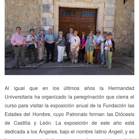
Al igual que en los últimos años la Hermandad
Universitaria ha organizado la peregrinación que cierra el
curso para visitar la exposición anual de la Fundación las
Edades del Hombre, cuyo Patronato forman las Diócesis
de Castilla y León. La exposición de este año está
dedicada a los Ángeles, bajo el nombre latino
Angeli
, y es