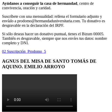
Ayúdanos a conseguir la casa de hermandad
, centro de
convivencia, oración y caridad.
Suscríbete con una mensualidad: rellena el formulario adjunto y
envíalo a prodomo@hermandaduniversitaria.com. Tu donativo es
desgravable en la declaración del IRPF.
Si sólo deseas hacer un donativo puntual, tienes el Bizum 00005.
También es desgravable, siempre que nos envíes tus datos: nombre
completo y DNI.
02 Suscripción_Prodomo_5
AGNUS DEI. MISA DE SANTO TOMÁS DE
AQUINO. EMILIO ARROYO