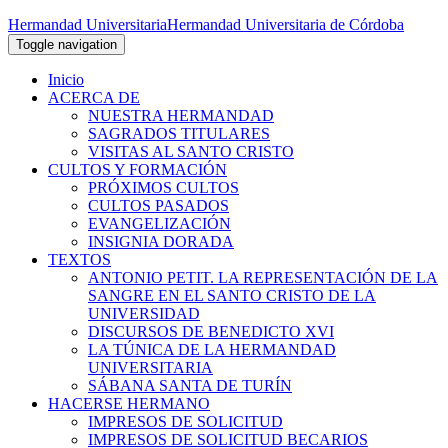
Hermandad Universitaria
Hermandad Universitaria de Córdoba
Toggle navigation
Inicio
ACERCA DE
NUESTRA HERMANDAD
SAGRADOS TITULARES
VISITAS AL SANTO CRISTO
CULTOS Y FORMACIÓN
PRÓXIMOS CULTOS
CULTOS PASADOS
EVANGELIZACIÓN
INSIGNIA DORADA
TEXTOS
ANTONIO PETIT. LA REPRESENTACIÓN DE LA
SANGRE EN EL SANTO CRISTO DE LA
UNIVERSIDAD
DISCURSOS DE BENEDICTO XVI
LA TÚNICA DE LA HERMANDAD
UNIVERSITARIA
SÁBANA SANTA DE TURÍN
HACERSE HERMANO
IMPRESOS DE SOLICITUD
IMPRESOS DE SOLICITUD BECARIOS