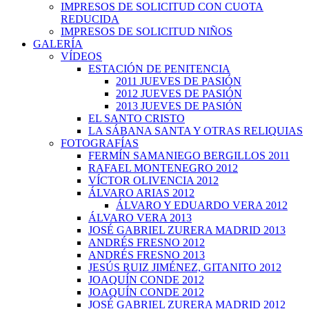
IMPRESOS DE SOLICITUD CON CUOTA
REDUCIDA
IMPRESOS DE SOLICITUD NIÑOS
GALERÍA
VÍDEOS
ESTACIÓN DE PENITENCIA
2011 JUEVES DE PASIÓN
2012 JUEVES DE PASIÓN
2013 JUEVES DE PASIÓN
EL SANTO CRISTO
LA SÁBANA SANTA Y OTRAS RELIQUIAS
FOTOGRAFÍAS
FERMÍN SAMANIEGO BERGILLOS 2011
RAFAEL MONTENEGRO 2012
VÍCTOR OLIVENCIA 2012
ÁLVARO ARIAS 2012
ÁLVARO Y EDUARDO VERA 2012
ÁLVARO VERA 2013
JOSÉ GABRIEL ZURERA MADRID 2013
ANDRÉS FRESNO 2012
ANDRÉS FRESNO 2013
JESÚS RUIZ JIMÉNEZ, GITANITO 2012
JOAQUÍN CONDE 2012
JOAQUÍN CONDE 2012
JOSÉ GABRIEL ZURERA MADRID 2012