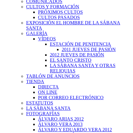
COMUNICADOS
CULTOS Y FORMACIÓN
PRÓXIMOS CULTOS
CULTOS PASADOS
EXPOSICIÓN EL HOMBRE DE LA SÁBANA
SANTA
GALERÍA
VÍDEOS
ESTACIÓN DE PENITENCIA
2011 JUEVES DE PASIÓN
2012 JUEVES DE PASIÓN
EL SANTO CRISTO
LA SÁBANA SANTA Y OTRAS
RELIQUIAS
TABLÓN DE ANUNCIOS
TIENDA
DIRECTA
ON LINE
POR CORREO ELECTRÓNICO
ESTATUTOS
LA SÁBANA SANTA
FOTOGRAFÍAS
ÁLVARO ARIAS 2012
ÁLVARO VERA 2013
ÁLVARO Y EDUARDO VERA 2012