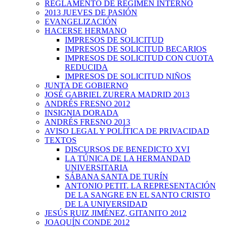
REGLAMENTO DE RÉGIMEN INTERNO
2013 JUEVES DE PASIÓN
EVANGELIZACIÓN
HACERSE HERMANO
IMPRESOS DE SOLICITUD
IMPRESOS DE SOLICITUD BECARIOS
IMPRESOS DE SOLICITUD CON CUOTA
REDUCIDA
IMPRESOS DE SOLICITUD NIÑOS
JUNTA DE GOBIERNO
JOSÉ GABRIEL ZURERA MADRID 2013
ANDRÉS FRESNO 2012
INSIGNIA DORADA
ANDRÉS FRESNO 2013
AVISO LEGAL Y POLÍTICA DE PRIVACIDAD
TEXTOS
DISCURSOS DE BENEDICTO XVI
LA TÚNICA DE LA HERMANDAD
UNIVERSITARIA
SÁBANA SANTA DE TURÍN
ANTONIO PETIT. LA REPRESENTACIÓN
DE LA SANGRE EN EL SANTO CRISTO
DE LA UNIVERSIDAD
JESÚS RUIZ JIMÉNEZ, GITANITO 2012
JOAQUÍN CONDE 2012