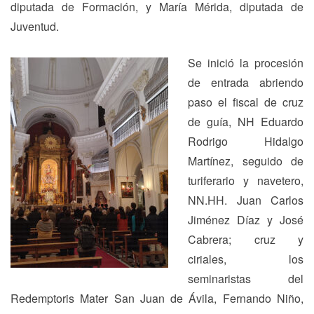
diputada de Formación, y María Mérida, diputada de
Juventud.
Se inició la procesión
de entrada abriendo
paso el fiscal de cruz
de guía, NH Eduardo
Rodrigo Hidalgo
Martínez, seguido de
turiferario y navetero,
NN.HH. Juan Carlos
Jiménez Díaz y José
Cabrera; cruz y
ciriales, los
seminaristas del
Redemptoris Mater San Juan de Ávila, Fernando Niño,