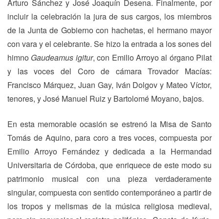
Arturo Sánchez y José Joaquín Desena. Finalmente, por
incluir la celebración la jura de sus cargos, los miembros
de la Junta de Gobierno con hachetas, el hermano mayor
con vara y el celebrante. Se hizo la entrada a los sones del
himno
Gaudeamus igitur
, con Emilio Arroyo al órgano Pilat
y las voces del Coro de cámara Trovador Macías:
Francisco Márquez, Juan Gay, Iván Dolgov y Mateo Víctor,
tenores, y José Manuel Ruiz y Bartolomé Moyano, bajos.
En esta memorable ocasión se estrenó la Misa de Santo
Tomás de Aquino, para coro a tres voces, compuesta por
Emilio Arroyo Fernández y dedicada a la Hermandad
Universitaria de Córdoba, que enriquece de este modo su
patrimonio musical con una pieza verdaderamente
singular, compuesta con sentido contemporáneo a partir de
los tropos y melismas de la música religiosa medieval,