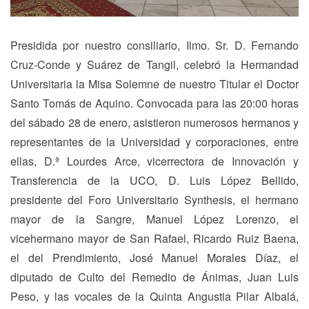
Presidida por nuestro consiliario, Ilmo. Sr. D. Fernando
Cruz-Conde y Suárez de Tangil, celebró la Hermandad
Universitaria la Misa Solemne de nuestro Titular el Doctor
Santo Tomás de Aquino. Convocada para las 20:00 horas
del sábado 28 de enero, asistieron numerosos hermanos y
representantes de la Universidad y corporaciones, entre
ellas, D.ª Lourdes Arce, vicerrectora de Innovación y
Transferencia de la UCO, D. Luis López Bellido,
presidente del Foro Universitario Synthesis, el hermano
mayor de la Sangre, Manuel López Lorenzo, el
vicehermano mayor de San Rafael, Ricardo Ruiz Baena,
el del Prendimiento, José Manuel Morales Díaz, el
diputado de Culto del Remedio de Ánimas, Juan Luis
Peso, y las vocales de la Quinta Angustia Pilar Albalá,