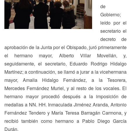
de
Gobierno;
leído por el
secretario el
decreto de
aprobación de la Junta por el Obispado, juró primeramente
el hermano mayor, Alberto Villar Movellán, y,
seguidamente, el secretario, Eduardo Rodrigo Hidalgo
Martínez; a continuación, se llamó a jurar a la vicehermana
mayor, Amalia Hidalgo Fernández, a la Tesorera,
Mercedes Fernández Muriel, y al resto de los vocales. El
hermano mayor procedió después a la imposición de
medallas a NN. HH. Inmaculada Jiménez Aranda, Antonio
Fernández Tendero y María Teresa Barragán Carmona, y
recibió también como hermano a Pablo Diego García
Durán.