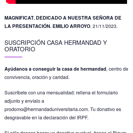
MAGNIFICAT. DEDICADO A NUESTRA SEÑORA DE
LA PRESENTACIÓN. EMILIO ARROYO
. 21/11/2023.
SUSCRIPCIÓN CASA HERMANDAD Y
ORATORIO
Ayúdanos a conseguir la casa de hermandad
, centro de
convivencia, oración y caridad.
Suscríbete con una mensualidad: rellena el formulario
adjunto y envíalo a
prodomo@hermandaduniversitaria.com. Tu donativo es
desgravable en la declaración del IRPF.
Si sólo deseas hacer un donativo puntual, tienes el Bizum