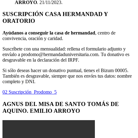
ARROYO
. 21/11/2023.
SUSCRIPCIÓN CASA HERMANDAD Y
ORATORIO
Ayúdanos a conseguir la casa de hermandad
, centro de
convivencia, oración y caridad.
Suscríbete con una mensualidad: rellena el formulario adjunto y
envíalo a prodomo@hermandaduniversitaria.com. Tu donativo es
desgravable en la declaración del IRPF.
Si sólo deseas hacer un donativo puntual, tienes el Bizum 00005.
También es desgravable, siempre que nos envíes tus datos: nombre
completo y DNI.
02 Suscripción_Prodomo_5
AGNUS DEI. MISA DE SANTO TOMÁS DE
AQUINO. EMILIO ARROYO