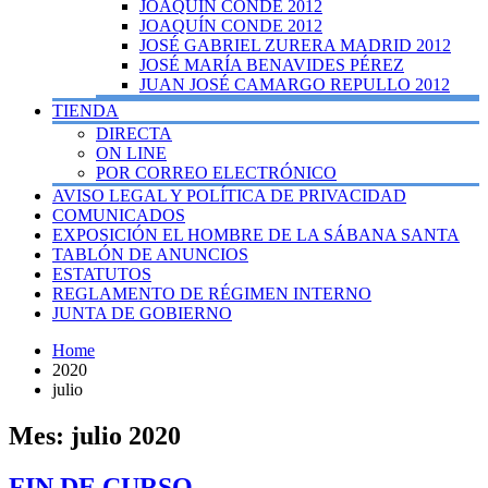
JOAQUÍN CONDE 2012
JOAQUÍN CONDE 2012
JOSÉ GABRIEL ZURERA MADRID 2012
JOSÉ MARÍA BENAVIDES PÉREZ
JUAN JOSÉ CAMARGO REPULLO 2012
TIENDA
DIRECTA
ON LINE
POR CORREO ELECTRÓNICO
AVISO LEGAL Y POLÍTICA DE PRIVACIDAD
COMUNICADOS
EXPOSICIÓN EL HOMBRE DE LA SÁBANA SANTA
TABLÓN DE ANUNCIOS
ESTATUTOS
REGLAMENTO DE RÉGIMEN INTERNO
JUNTA DE GOBIERNO
Home
2020
julio
Mes:
julio 2020
FIN DE CURSO