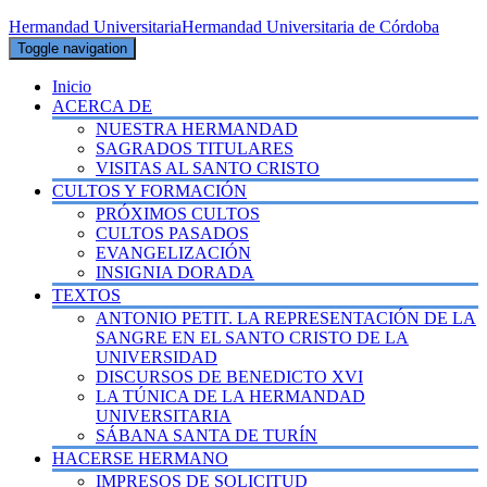
Hermandad Universitaria
Hermandad Universitaria de Córdoba
Toggle navigation
Inicio
ACERCA DE
NUESTRA HERMANDAD
SAGRADOS TITULARES
VISITAS AL SANTO CRISTO
CULTOS Y FORMACIÓN
PRÓXIMOS CULTOS
CULTOS PASADOS
EVANGELIZACIÓN
INSIGNIA DORADA
TEXTOS
ANTONIO PETIT. LA REPRESENTACIÓN DE LA
SANGRE EN EL SANTO CRISTO DE LA
UNIVERSIDAD
DISCURSOS DE BENEDICTO XVI
LA TÚNICA DE LA HERMANDAD
UNIVERSITARIA
SÁBANA SANTA DE TURÍN
HACERSE HERMANO
IMPRESOS DE SOLICITUD