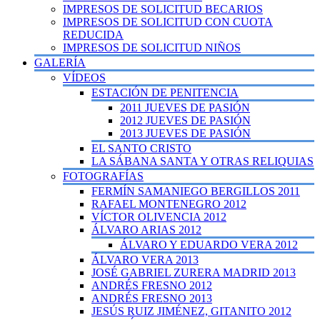
IMPRESOS DE SOLICITUD BECARIOS
IMPRESOS DE SOLICITUD CON CUOTA
REDUCIDA
IMPRESOS DE SOLICITUD NIÑOS
GALERÍA
VÍDEOS
ESTACIÓN DE PENITENCIA
2011 JUEVES DE PASIÓN
2012 JUEVES DE PASIÓN
2013 JUEVES DE PASIÓN
EL SANTO CRISTO
LA SÁBANA SANTA Y OTRAS RELIQUIAS
FOTOGRAFÍAS
FERMÍN SAMANIEGO BERGILLOS 2011
RAFAEL MONTENEGRO 2012
VÍCTOR OLIVENCIA 2012
ÁLVARO ARIAS 2012
ÁLVARO Y EDUARDO VERA 2012
ÁLVARO VERA 2013
JOSÉ GABRIEL ZURERA MADRID 2013
ANDRÉS FRESNO 2012
ANDRÉS FRESNO 2013
JESÚS RUIZ JIMÉNEZ, GITANITO 2012