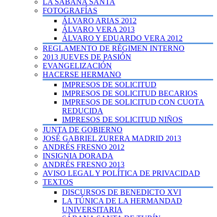
LA SÁBANA SANTA
FOTOGRAFÍAS
ÁLVARO ARIAS 2012
ÁLVARO VERA 2013
ÁLVARO Y EDUARDO VERA 2012
REGLAMENTO DE RÉGIMEN INTERNO
2013 JUEVES DE PASIÓN
EVANGELIZACIÓN
HACERSE HERMANO
IMPRESOS DE SOLICITUD
IMPRESOS DE SOLICITUD BECARIOS
IMPRESOS DE SOLICITUD CON CUOTA
REDUCIDA
IMPRESOS DE SOLICITUD NIÑOS
JUNTA DE GOBIERNO
JOSÉ GABRIEL ZURERA MADRID 2013
ANDRÉS FRESNO 2012
INSIGNIA DORADA
ANDRÉS FRESNO 2013
AVISO LEGAL Y POLÍTICA DE PRIVACIDAD
TEXTOS
DISCURSOS DE BENEDICTO XVI
LA TÚNICA DE LA HERMANDAD
UNIVERSITARIA