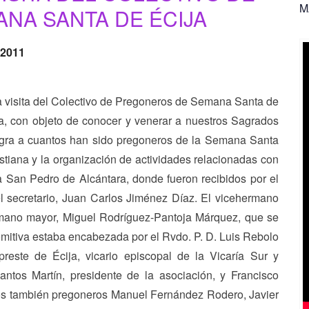
M
NA SANTA DE ÉCIJA
 2011
a visita del Colectivo de Pregoneros de Semana Santa de
a, con objeto de conocer y venerar a nuestros Sagrados
tegra a cuantos han sido pregoneros de la Semana Santa
ristiana y la organización de actividades relacionadas con
a San Pedro de Alcántara, donde fueron recibidos por el
el secretario, Juan Carlos Jiménez Díaz. El vicehermano
rmano mayor, Miguel Rodríguez-Pantoja Márquez, que se
omitiva estaba encabezada por el Rvdo. P. D. Luis Rebolo
reste de Écija, vicario episcopal de la Vicaría Sur y
ntos Martín, presidente de la asociación, y Francisco
los también pregoneros Manuel Fernández Rodero, Javier