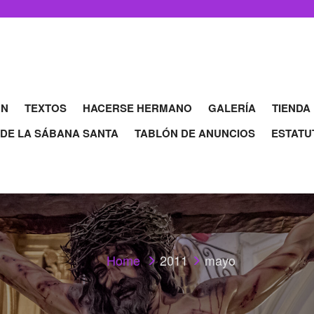
ÓN
TEXTOS
HACERSE HERMANO
GALERÍA
TIENDA
 DE LA SÁBANA SANTA
TABLÓN DE ANUNCIOS
ESTATU
Home
2011
mayo