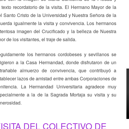
exto recordatorio de la visita. El Hermano Mayor de la
el Santo Cristo de la Universidad y Nuestra Señora de la
cuerda igualmente la visita y convivencia. Los hermanos
tentosa imagen del Crucificado y la belleza de Nuestra
 de los visitantes, el traje de salida.
guidamente los hermanos cordobeses y sevillanos se
rigieron a la Casa Hermandad, donde disfrutaron de un
trañable almuerzo de convivencia, que contribuyó a
tablecer lazos de amistad entre ambas Corporaciones de
nitencia. La Hermandad Universitaria agradece muy
pecialmente a la de la Sagrada Mortaja su visita y su
nerosidad.
ISITA DEL COLECTIVO DE