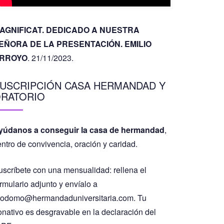
AGNIFICAT. DEDICADO A NUESTRA
EÑORA DE LA PRESENTACIÓN. EMILIO
RROYO
. 21/11/2023.
USCRIPCIÓN CASA HERMANDAD Y
RATORIO
yúdanos a conseguir la casa de hermandad
,
entro de convivencia, oración y caridad.
uscríbete con una mensualidad: rellena el
rmulario adjunto y envíalo a
rodomo@hermandaduniversitaria.com. Tu
onativo es desgravable en la declaración del