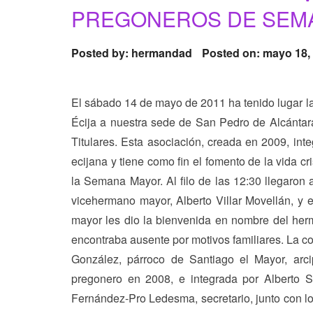
PREGONEROS DE SEMA
Posted by:
hermandad
Posted on: mayo 18,
El sábado 14 de mayo de 2011 ha tenido lugar l
Écija a nuestra sede de San Pedro de Alcántar
Titulares. Esta asociación, creada en 2009, in
ecijana y tiene como fin el fomento de la vida c
la Semana Mayor. Al filo de las 12:30 llegaron 
vicehermano mayor, Alberto Villar Movellán, y 
mayor les dio la bienvenida en nombre del he
encontraba ausente por motivos familiares. La c
González, párroco de Santiago el Mayor, arcip
pregonero en 2008, e integrada por Alberto Sa
Fernández-Pro Ledesma, secretario, junto con 