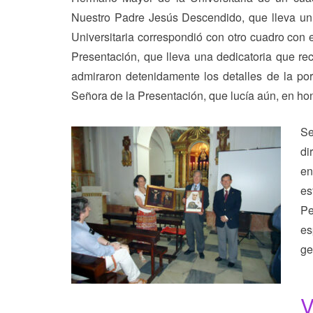
Nuestro Padre Jesús Descendido, que lleva un t
Universitaria correspondió con otro cuadro con 
Presentación, que lleva una dedicatoria que re
admiraron detenidamente los detalles de la por
Señora de la Presentación, que lucía aún, en honor
Se
di
en
es
Pe
es
ge
V