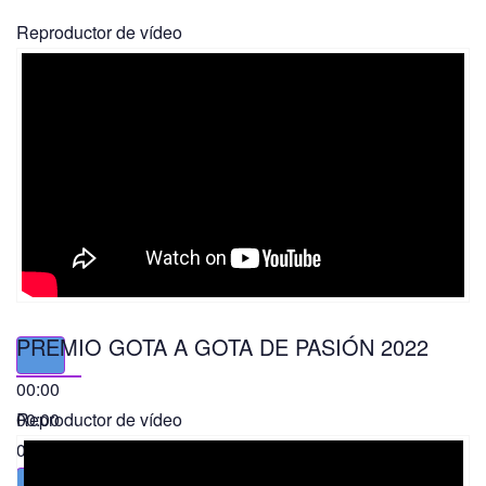
Reproductor de vídeo
PREMIO GOTA A GOTA DE PASIÓN 2022
00:00
00:00
Reproductor de vídeo
01:49