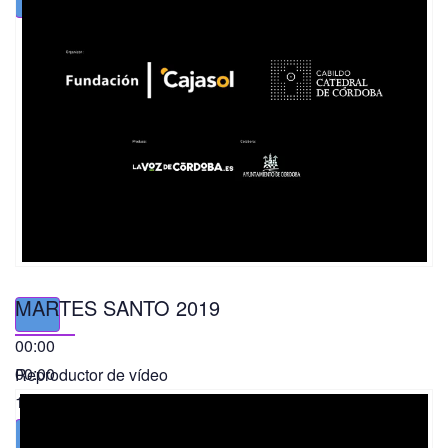
MARTES SANTO 2019
00:00
00:00
Reproductor de vídeo
11:56