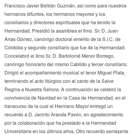
Francisco Javier Beltrán Guzmán, así como para nuestros
hermanos difuntos, los hermanos mayores y los
consiliarios y directores espirituales que ha tenido la
Hermandad. Presidió la asamblea el Ilmo. Sr. D. Juan
Arias Gómez, canónigo doctoral emérito de la S.I.C. de
Córdoba y segundo consiliario que fue de la Hermandad.
Concelebró el Ilmo Sr. D. Bartolomé Menor Borrego,
canónigo honorario del mismo Cabildo y tercer consiliario.
Dirigió el acompañamiento musical el tenor Miguel Plata,
terminando el acto litúrgico con el canto de la Salve
Regina a Nuestra Señora. A continuación se celebró la
convivencia de Navidad en la Casa de Hermandad, en el
transcurso de la cual el Hermano Mayor entregó un
recuerdo a D. Jacinto Aranda Pavón, en agradecimiento
por la colaboración que ha prestado a la Hermandad
Universitaria en los últimos años. Otro recuerdo semejante