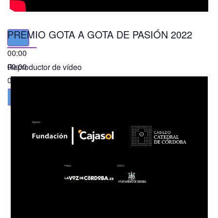
PREMIO GOTA A GOTA DE PASIÓN 2022
00:00
00:00
Reproductor de vídeo
01:49