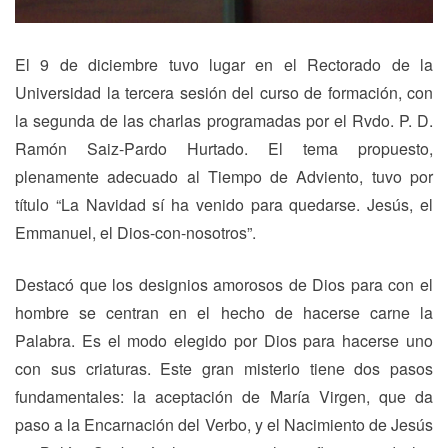
El 9 de diciembre tuvo lugar en el Rectorado de la
Universidad la tercera sesión del curso de formación, con
la segunda de las charlas programadas por el Rvdo. P. D.
Ramón Saiz-Pardo Hurtado. El tema propuesto,
plenamente adecuado al Tiempo de Adviento, tuvo por
título “La Navidad sí ha venido para quedarse. Jesús, el
Emmanuel, el Dios-con-nosotros”.
Destacó que los designios amorosos de Dios para con el
hombre se centran en el hecho de hacerse carne la
Palabra. Es el modo elegido por Dios para hacerse uno
con sus criaturas. Este gran misterio tiene dos pasos
fundamentales: la aceptación de María Virgen, que da
paso a la Encarnación del Verbo, y el Nacimiento de Jesús