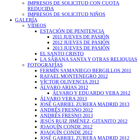
IMPRESOS DE SOLICITUD CON CUOTA
REDUCIDA
IMPRESOS DE SOLICITUD NIÑOS
GALERÍA
VÍDEOS
ESTACIÓN DE PENITENCIA
2011 JUEVES DE PASIÓN
2012 JUEVES DE PASIÓN
2013 JUEVES DE PASIÓN
EL SANTO CRISTO
LA SÁBANA SANTA Y OTRAS RELIQUIAS
FOTOGRAFÍAS
FERMÍN SAMANIEGO BERGILLOS 2011
RAFAEL MONTENEGRO 2012
VÍCTOR OLIVENCIA 2012
ÁLVARO ARIAS 2012
ÁLVARO Y EDUARDO VERA 2012
ÁLVARO VERA 2013
JOSÉ GABRIEL ZURERA MADRID 2013
ANDRÉS FRESNO 2012
ANDRÉS FRESNO 2013
JESÚS RUIZ JIMÉNEZ, GITANITO 2012
JOAQUÍN CONDE 2012
JOAQUÍN CONDE 2012
JOSÉ GABRIEL ZURERA MADRID 2012