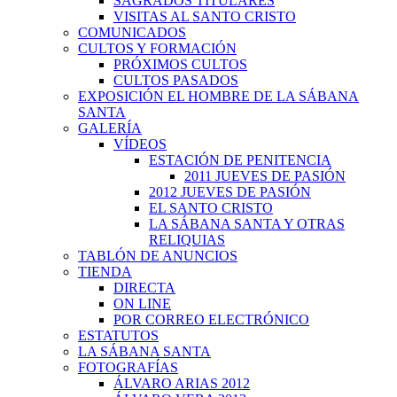
SAGRADOS TITULARES
VISITAS AL SANTO CRISTO
COMUNICADOS
CULTOS Y FORMACIÓN
PRÓXIMOS CULTOS
CULTOS PASADOS
EXPOSICIÓN EL HOMBRE DE LA SÁBANA
SANTA
GALERÍA
VÍDEOS
ESTACIÓN DE PENITENCIA
2011 JUEVES DE PASIÓN
2012 JUEVES DE PASIÓN
EL SANTO CRISTO
LA SÁBANA SANTA Y OTRAS
RELIQUIAS
TABLÓN DE ANUNCIOS
TIENDA
DIRECTA
ON LINE
POR CORREO ELECTRÓNICO
ESTATUTOS
LA SÁBANA SANTA
FOTOGRAFÍAS
ÁLVARO ARIAS 2012