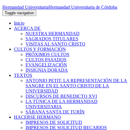
Hermandad Universitaria
Hermandad Universitaria de Córdoba
Toggle navigation
Inicio
ACERCA DE
NUESTRA HERMANDAD
SAGRADOS TITULARES
VISITAS AL SANTO CRISTO
CULTOS Y FORMACIÓN
PRÓXIMOS CULTOS
CULTOS PASADOS
EVANGELIZACIÓN
INSIGNIA DORADA
TEXTOS
ANTONIO PETIT. LA REPRESENTACIÓN DE LA
SANGRE EN EL SANTO CRISTO DE LA
UNIVERSIDAD
DISCURSOS DE BENEDICTO XVI
LA TÚNICA DE LA HERMANDAD
UNIVERSITARIA
SÁBANA SANTA DE TURÍN
HACERSE HERMANO
IMPRESOS DE SOLICITUD
IMPRESOS DE SOLICITUD BECARIOS