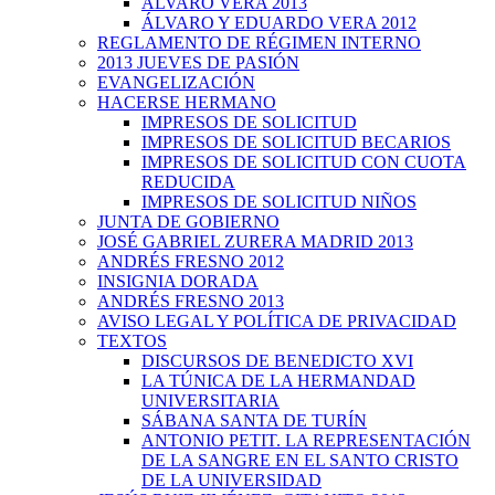
ÁLVARO VERA 2013
ÁLVARO Y EDUARDO VERA 2012
REGLAMENTO DE RÉGIMEN INTERNO
2013 JUEVES DE PASIÓN
EVANGELIZACIÓN
HACERSE HERMANO
IMPRESOS DE SOLICITUD
IMPRESOS DE SOLICITUD BECARIOS
IMPRESOS DE SOLICITUD CON CUOTA
REDUCIDA
IMPRESOS DE SOLICITUD NIÑOS
JUNTA DE GOBIERNO
JOSÉ GABRIEL ZURERA MADRID 2013
ANDRÉS FRESNO 2012
INSIGNIA DORADA
ANDRÉS FRESNO 2013
AVISO LEGAL Y POLÍTICA DE PRIVACIDAD
TEXTOS
DISCURSOS DE BENEDICTO XVI
LA TÚNICA DE LA HERMANDAD
UNIVERSITARIA
SÁBANA SANTA DE TURÍN
ANTONIO PETIT. LA REPRESENTACIÓN
DE LA SANGRE EN EL SANTO CRISTO
DE LA UNIVERSIDAD