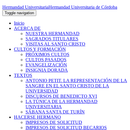
Hermandad Universitaria
Hermandad Universitaria de Córdoba
Toggle navigation
Inicio
ACERCA DE
NUESTRA HERMANDAD
SAGRADOS TITULARES
VISITAS AL SANTO CRISTO
CULTOS Y FORMACIÓN
PRÓXIMOS CULTOS
CULTOS PASADOS
EVANGELIZACIÓN
INSIGNIA DORADA
TEXTOS
ANTONIO PETIT. LA REPRESENTACIÓN DE LA
SANGRE EN EL SANTO CRISTO DE LA
UNIVERSIDAD
DISCURSOS DE BENEDICTO XVI
LA TÚNICA DE LA HERMANDAD
UNIVERSITARIA
SÁBANA SANTA DE TURÍN
HACERSE HERMANO
IMPRESOS DE SOLICITUD
IMPRESOS DE SOLICITUD BECARIOS