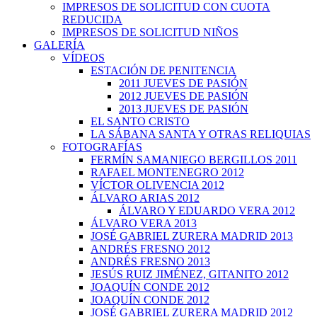
IMPRESOS DE SOLICITUD CON CUOTA
REDUCIDA
IMPRESOS DE SOLICITUD NIÑOS
GALERÍA
VÍDEOS
ESTACIÓN DE PENITENCIA
2011 JUEVES DE PASIÓN
2012 JUEVES DE PASIÓN
2013 JUEVES DE PASIÓN
EL SANTO CRISTO
LA SÁBANA SANTA Y OTRAS RELIQUIAS
FOTOGRAFÍAS
FERMÍN SAMANIEGO BERGILLOS 2011
RAFAEL MONTENEGRO 2012
VÍCTOR OLIVENCIA 2012
ÁLVARO ARIAS 2012
ÁLVARO Y EDUARDO VERA 2012
ÁLVARO VERA 2013
JOSÉ GABRIEL ZURERA MADRID 2013
ANDRÉS FRESNO 2012
ANDRÉS FRESNO 2013
JESÚS RUIZ JIMÉNEZ, GITANITO 2012
JOAQUÍN CONDE 2012
JOAQUÍN CONDE 2012
JOSÉ GABRIEL ZURERA MADRID 2012