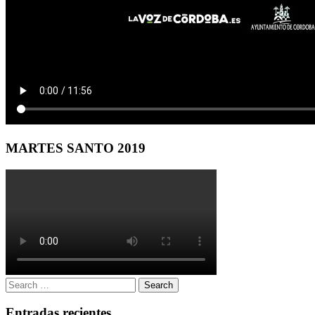
MARTES SANTO 2019
Search
Search
for:
Entradas recientes