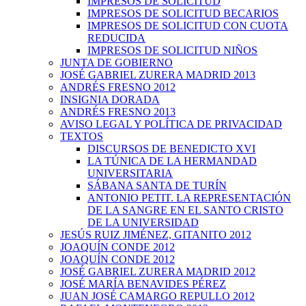
IMPRESOS DE SOLICITUD
IMPRESOS DE SOLICITUD BECARIOS
IMPRESOS DE SOLICITUD CON CUOTA
REDUCIDA
IMPRESOS DE SOLICITUD NIÑOS
JUNTA DE GOBIERNO
JOSÉ GABRIEL ZURERA MADRID 2013
ANDRÉS FRESNO 2012
INSIGNIA DORADA
ANDRÉS FRESNO 2013
AVISO LEGAL Y POLÍTICA DE PRIVACIDAD
TEXTOS
DISCURSOS DE BENEDICTO XVI
LA TÚNICA DE LA HERMANDAD
UNIVERSITARIA
SÁBANA SANTA DE TURÍN
ANTONIO PETIT. LA REPRESENTACIÓN
DE LA SANGRE EN EL SANTO CRISTO
DE LA UNIVERSIDAD
JESÚS RUIZ JIMÉNEZ, GITANITO 2012
JOAQUÍN CONDE 2012
JOAQUÍN CONDE 2012
JOSÉ GABRIEL ZURERA MADRID 2012
JOSÉ MARÍA BENAVIDES PÉREZ
JUAN JOSÉ CAMARGO REPULLO 2012