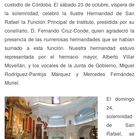
custodio de Córdoba. El sábado 23 de octubre, víspera de
la solemnidad, celebró la Ilustre Hermandad de San
Rafael la Función Principal de Instituto, presidida por su
consiliario, D. Fernando Cruz-Conde, quien agradeció la
presencia de las numerosas hermandades que se habían
sumado a esta función. Nuestra hermandad estuvo
representada por el hermano mayor, Alberto Villar
Movellán, y los vocales de la Junta de Gobierno, Miguel
Rodríguez-Pantoja Márquez y Mercedes Fernández
Muriel.
El domingo
24,
solemnidad
de San
Rafael, se