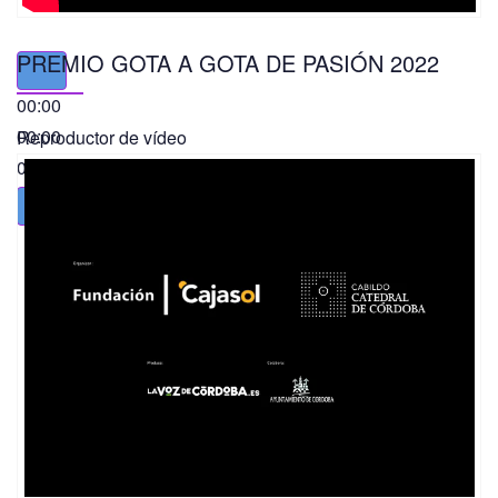
PREMIO GOTA A GOTA DE PASIÓN 2022
00:00
00:00
Reproductor de vídeo
01:49