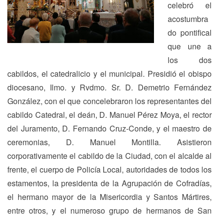
celebró el
acostumbra
do pontifical
que une a
los dos
cabildos, el catedralicio y el municipal. Presidió el obispo
diocesano, Ilmo. y Rvdmo. Sr. D. Demetrio Fernández
González, con el que concelebraron los representantes del
cabildo Catedral, el deán, D. Manuel Pérez Moya, el rector
del Juramento, D. Fernando Cruz-Conde, y el maestro de
ceremonias, D. Manuel Montilla. Asistieron
corporativamente el cabildo de la Ciudad, con el alcalde al
frente, el cuerpo de Policía Local, autoridades de todos los
estamentos, la presidenta de la Agrupación de Cofradías,
el hermano mayor de la Misericordia y Santos Mártires,
entre otros, y el numeroso grupo de hermanos de San