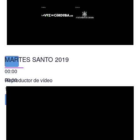
MARTES SANTO 2019
00:00
00:00
Reproductor de vídeo
11:56