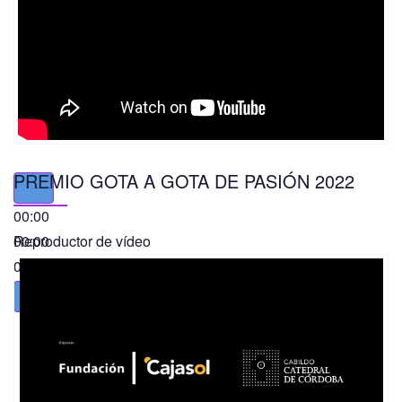
PREMIO GOTA A GOTA DE PASIÓN 2022
00:00
00:00
Reproductor de vídeo
01:49