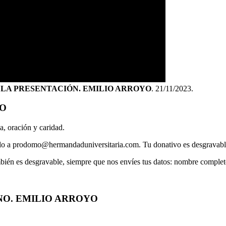
 LA PRESENTACIÓN. EMILIO ARROYO
. 21/11/2023.
IO
a, oración y caridad.
íalo a prodomo@hermandaduniversitaria.com. Tu donativo es desgravable
mbién es desgravable, siempre que nos envíes tus datos: nombre comple
NO. EMILIO ARROYO