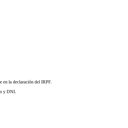
 en la declaración del IRPF.
to y DNI.