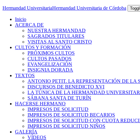
Hermandad Universitaria
Hermandad Universitaria de Córdoba
Toggl
Inicio
ACERCA DE
NUESTRA HERMANDAD
SAGRADOS TITULARES
VISITAS AL SANTO CRISTO
CULTOS Y FORMACIÓN
PRÓXIMOS CULTOS
CULTOS PASADOS
EVANGELIZACIÓN
INSIGNIA DORADA
TEXTOS
ANTONIO PETIT. LA REPRESENTACIÓN DE LA 
DISCURSOS DE BENEDICTO XVI
LA TÚNICA DE LA HERMANDAD UNIVERSITAR
SÁBANA SANTA DE TURÍN
HACERSE HERMANO
IMPRESOS DE SOLICITUD
IMPRESOS DE SOLICITUD BECARIOS
IMPRESOS DE SOLICITUD CON CUOTA REDUC
IMPRESOS DE SOLICITUD NIÑOS
GALERÍA
VÍDEOS