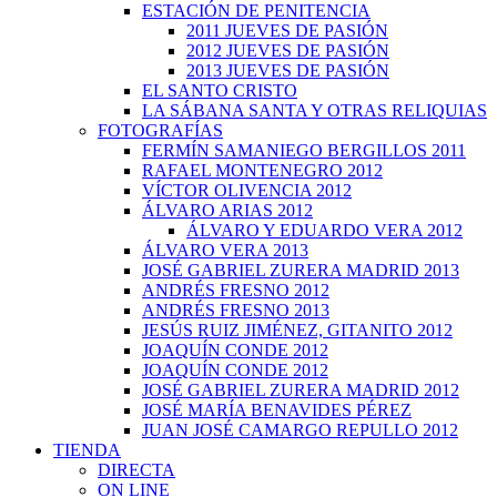
ESTACIÓN DE PENITENCIA
2011 JUEVES DE PASIÓN
2012 JUEVES DE PASIÓN
2013 JUEVES DE PASIÓN
EL SANTO CRISTO
LA SÁBANA SANTA Y OTRAS RELIQUIAS
FOTOGRAFÍAS
FERMÍN SAMANIEGO BERGILLOS 2011
RAFAEL MONTENEGRO 2012
VÍCTOR OLIVENCIA 2012
ÁLVARO ARIAS 2012
ÁLVARO Y EDUARDO VERA 2012
ÁLVARO VERA 2013
JOSÉ GABRIEL ZURERA MADRID 2013
ANDRÉS FRESNO 2012
ANDRÉS FRESNO 2013
JESÚS RUIZ JIMÉNEZ, GITANITO 2012
JOAQUÍN CONDE 2012
JOAQUÍN CONDE 2012
JOSÉ GABRIEL ZURERA MADRID 2012
JOSÉ MARÍA BENAVIDES PÉREZ
JUAN JOSÉ CAMARGO REPULLO 2012
TIENDA
DIRECTA
ON LINE