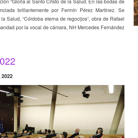
ación “Gloria al Santo Cristo de la Salud. En las bodas de
nciada brillantemente por Fermín Pérez Martínez. Se
e la Salud, “Córdoba eterna de regocijos”, obra de Rafael
mandad por la vocal de cámara, NH Mercedes Fernández
022
, 2022