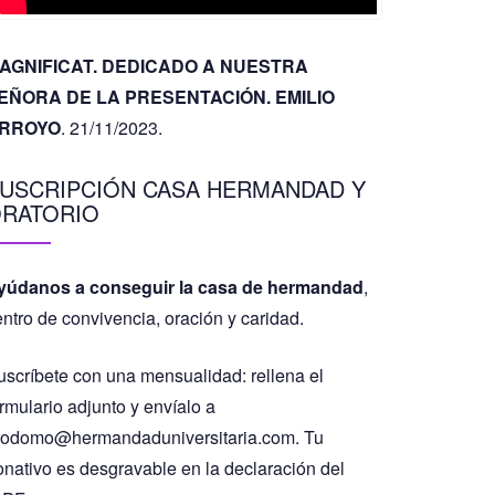
AGNIFICAT. DEDICADO A NUESTRA
EÑORA DE LA PRESENTACIÓN. EMILIO
RROYO
. 21/11/2023.
USCRIPCIÓN CASA HERMANDAD Y
RATORIO
yúdanos a conseguir la casa de hermandad
,
entro de convivencia, oración y caridad.
uscríbete con una mensualidad: rellena el
rmulario adjunto y envíalo a
rodomo@hermandaduniversitaria.com. Tu
onativo es desgravable en la declaración del