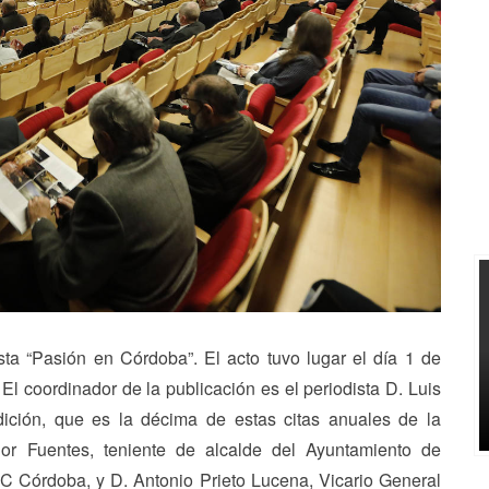
a “Pasión en Córdoba”. El acto tuvo lugar el día 1 de
El coordinador de la publicación es el periodista D. Luis
dición, que es la décima de estas citas anuales de la
dor Fuentes, teniente de alcalde del Ayuntamiento de
BC Córdoba, y D. Antonio Prieto Lucena, Vicario General