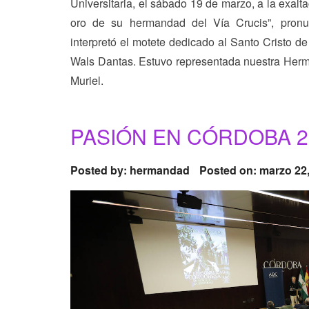
Universitaria, el sábado 19 de marzo, a la exalt
oro de su hermandad del Vía Crucis”, pronu
interpretó el motete dedicado al Santo Cristo d
Wals Dantas. Estuvo representada nuestra Her
Muriel.
PASIÓN EN CÓRDOBA 2
Posted by:
hermandad
Posted on: marzo 22