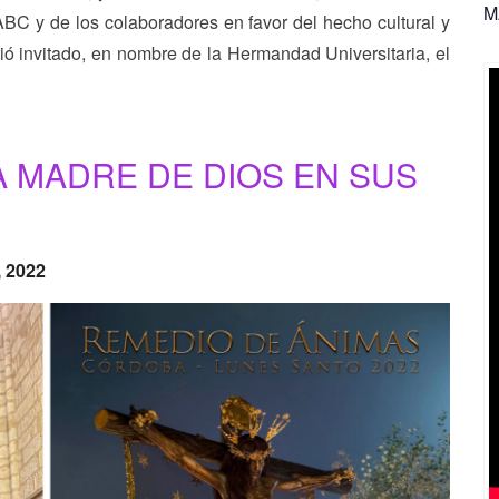
M
ABC y de los colaboradores en favor del hecho cultural y
ó invitado, en nombre de la Hermandad Universitaria, el
 MADRE DE DIOS EN SUS
, 2022