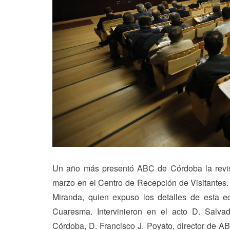
Un año más presentó ABC de Córdoba la revist
marzo en el Centro de Recepción de Visitantes. 
Miranda, quien expuso los detalles de esta e
Cuaresma. Intervinieron en el acto D. Salva
Córdoba, D. Francisco J. Poyato, director de A