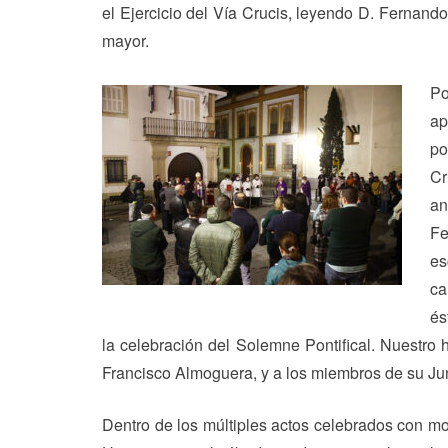
el Ejercicio del Vía Crucis, leyendo D. Fernand
mayor.
Po
ap
po
Cr
an
Fe
es
ca
és
la celebración del Solemne Pontifical. Nuestro 
Francisco Almoguera, y a los miembros de su Junt
Dentro de los múltiples actos celebrados con mo