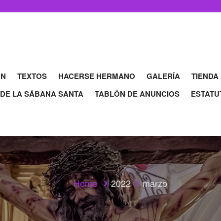
ÓN
TEXTOS
HACERSE HERMANO
GALERÍA
TIENDA
 DE LA SÁBANA SANTA
TABLÓN DE ANUNCIOS
ESTATU
Home
2022
marzo