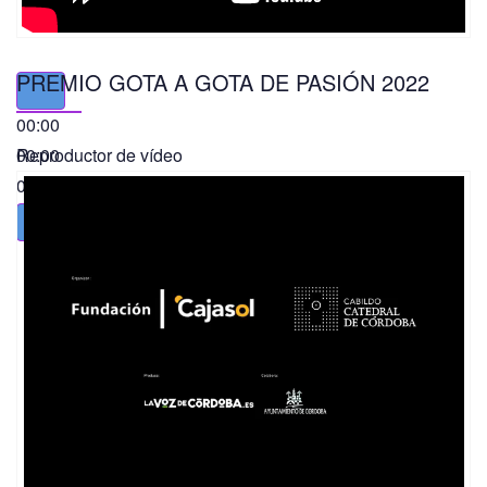
PREMIO GOTA A GOTA DE PASIÓN 2022
00:00
00:00
Reproductor de vídeo
01:49