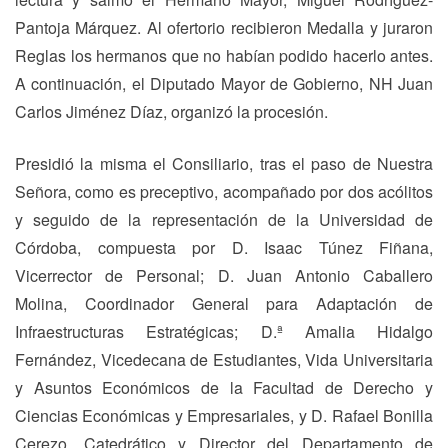
Pantoja Márquez. Al ofertorio recibieron Medalla y juraron
Reglas los hermanos que no habían podido hacerlo antes.
A continuación, el Diputado Mayor de Gobierno, NH Juan
Carlos Jiménez Díaz, organizó la procesión.
Presidió la misma el Consiliario, tras el paso de Nuestra
Señora, como es preceptivo, acompañado por dos acólitos
y seguido de la representación de la Universidad de
Córdoba, compuesta por D. Isaac Túnez Fiñana,
Vicerrector de Personal; D. Juan Antonio Caballero
Molina, Coordinador General para Adaptación de
Infraestructuras Estratégicas; D.ª Amalia Hidalgo
Fernández, Vicedecana de Estudiantes, Vida Universitaria
y Asuntos Económicos de la Facultad de Derecho y
Ciencias Económicas y Empresariales, y D. Rafael Bonilla
Cerezo, Catedrático y Director del Departamento de