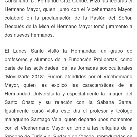
Consiliario, D. Fernando Cruz-Conde. Hizo las lecturas el
Hermano Mayor, quien, junto con el Vicehermano Mayor,
colaboró en la proclamación de la Pasión del Señor.
Después de la Misa el Hermano Mayor tomó juramento a
dos nuevos hermanos.
El Lunes Santo visitó la Hermandad un grupo de
profesores y alumnos de la Fundación Prolibertas, como
parte de las actividades de las Jornadas socioculturales
“Movilizarte 2018”. Fueron atendidos por el Vicehermano
Mayor, quien les explicó las características de la
Hermandad Universitaria y especialmente la imagen del
Santo Cristo y su relación con la Sábana Santa.
Igualmente cursó visita este día el profesor y teólogo
malagueño Santiago Vela, quien departió unos momentos
con el Vicehermano Mayor en torno a las reliquias de la
Síndone de Turín y el Sudario de Oviedo, reproducidas en