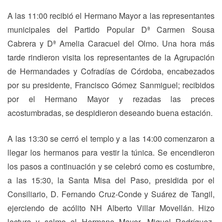
A las 11:00 recibió el Hermano Mayor a las representantes
municipales del Partido Popular Dª Carmen Sousa
Cabrera y Dª Amelia Caracuel del Olmo. Una hora más
tarde rindieron visita los representantes de la Agrupación
de Hermandades y Cofradías de Córdoba, encabezados
por su presidente, Francisco Gómez Sanmiguel; recibidos
por el Hermano Mayor y rezadas las preces
acostumbradas, se despidieron deseando buena estación.
A las 13:30 se cerró el templo y a las 14:00 comenzaron a
llegar los hermanos para vestir la túnica. Se encendieron
los pasos a continuación y se celebró como es costumbre,
a las 15:30, la Santa Misa del Paso, presidida por el
Consiliario, D. Fernando Cruz-Conde y Suárez de Tangil,
ejerciendo de acólito NH Alberto Villar Movellán. Hizo
lectura y salmo el Hermano Mayor, Miguel Rodríguez-