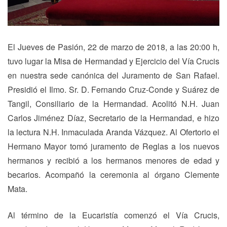
El Jueves de Pasión, 22 de marzo de 2018, a las 20:00 h,
tuvo lugar la Misa de Hermandad y Ejercicio del Vía Crucis
en nuestra sede canónica del Juramento de San Rafael.
Presidió el Ilmo. Sr. D. Fernando Cruz-Conde y Suárez de
Tangil, Consiliario de la Hermandad. Acolitó N.H. Juan
Carlos Jiménez Díaz, Secretario de la Hermandad, e hizo
la lectura N.H. Inmaculada Aranda Vázquez. Al Ofertorio el
Hermano Mayor tomó juramento de Reglas a los nuevos
hermanos y recibió a los hermanos menores de edad y
becarios. Acompañó la ceremonia al órgano Clemente
Mata.
Al término de la Eucaristía comenzó el Vía Crucis,