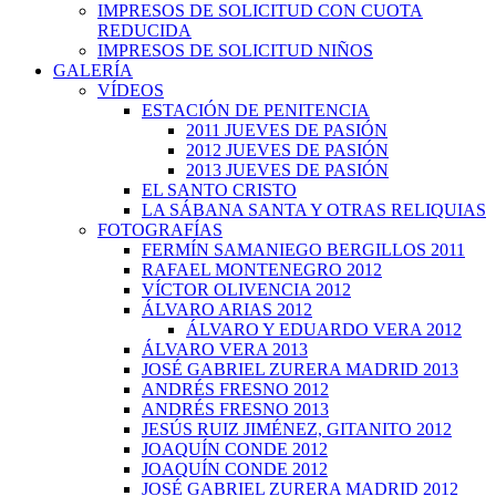
IMPRESOS DE SOLICITUD CON CUOTA
REDUCIDA
IMPRESOS DE SOLICITUD NIÑOS
GALERÍA
VÍDEOS
ESTACIÓN DE PENITENCIA
2011 JUEVES DE PASIÓN
2012 JUEVES DE PASIÓN
2013 JUEVES DE PASIÓN
EL SANTO CRISTO
LA SÁBANA SANTA Y OTRAS RELIQUIAS
FOTOGRAFÍAS
FERMÍN SAMANIEGO BERGILLOS 2011
RAFAEL MONTENEGRO 2012
VÍCTOR OLIVENCIA 2012
ÁLVARO ARIAS 2012
ÁLVARO Y EDUARDO VERA 2012
ÁLVARO VERA 2013
JOSÉ GABRIEL ZURERA MADRID 2013
ANDRÉS FRESNO 2012
ANDRÉS FRESNO 2013
JESÚS RUIZ JIMÉNEZ, GITANITO 2012
JOAQUÍN CONDE 2012
JOAQUÍN CONDE 2012
JOSÉ GABRIEL ZURERA MADRID 2012