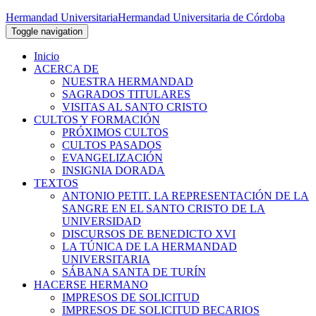
Hermandad Universitaria
Hermandad Universitaria de Córdoba
Toggle navigation
Inicio
ACERCA DE
NUESTRA HERMANDAD
SAGRADOS TITULARES
VISITAS AL SANTO CRISTO
CULTOS Y FORMACIÓN
PRÓXIMOS CULTOS
CULTOS PASADOS
EVANGELIZACIÓN
INSIGNIA DORADA
TEXTOS
ANTONIO PETIT. LA REPRESENTACIÓN DE LA
SANGRE EN EL SANTO CRISTO DE LA
UNIVERSIDAD
DISCURSOS DE BENEDICTO XVI
LA TÚNICA DE LA HERMANDAD
UNIVERSITARIA
SÁBANA SANTA DE TURÍN
HACERSE HERMANO
IMPRESOS DE SOLICITUD
IMPRESOS DE SOLICITUD BECARIOS