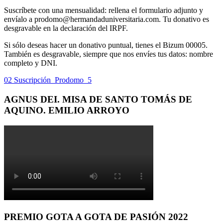
Suscríbete con una mensualidad: rellena el formulario adjunto y
envíalo a prodomo@hermandaduniversitaria.com. Tu donativo es
desgravable en la declaración del IRPF.
Si sólo deseas hacer un donativo puntual, tienes el Bizum 00005.
También es desgravable, siempre que nos envíes tus datos: nombre
completo y DNI.
02 Suscripción_Prodomo_5
AGNUS DEI. MISA DE SANTO TOMÁS DE
AQUINO. EMILIO ARROYO
PREMIO GOTA A GOTA DE PASIÓN 2022