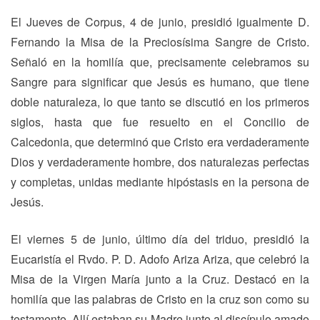
El Jueves de Corpus, 4 de junio, presidió igualmente D.
Fernando la Misa de la Preciosísima Sangre de Cristo.
Señaló en la homilía que, precisamente celebramos su
Sangre para significar que Jesús es humano, que tiene
doble naturaleza, lo que tanto se discutió en los primeros
siglos, hasta que fue resuelto en el Concilio de
Calcedonia, que determinó que Cristo era verdaderamente
Dios y verdaderamente hombre, dos naturalezas perfectas
y completas, unidas mediante hipóstasis en la persona de
Jesús.
El viernes 5 de junio, último día del triduo, presidió la
Eucaristía el Rvdo. P. D. Adofo Ariza Ariza, que celebró la
Misa de la Virgen María junto a la Cruz. Destacó en la
homilía que las palabras de Cristo en la cruz son como su
testamento. Allí estaban su Madre junto al discípulo amado