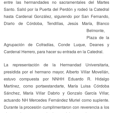
entre las hermandades no sacramentales del Martes
Santo. Salió por la Puerta del Perdón y rodeó la Catedral
hasta Cardenal González, siguiendo por San Fernando,
Diario de Córdoba, Tendillas,
Jesús María, Blanco
Belmonte,
Plaza de la
Agrupación de Cofradías, Conde Luque, Deanes y
Cardenal Herrero, para hacer su entrada en la Catedral.
La representación de la Hermandad Universitaria,
presidida por el hermano mayor, Alberto Villar Movellán,
estuvo compuesta por NNHH Eduardo R. Hidalgo
Martínez, como portaestandarte, María Luisa Córdoba
Sánchez, María Villar Dabrio y Gonzalo García Villar,
actuando NH Mercedes Fernández Muriel como suplente.
Durante la procesión cumplimentaron con reverencia a los