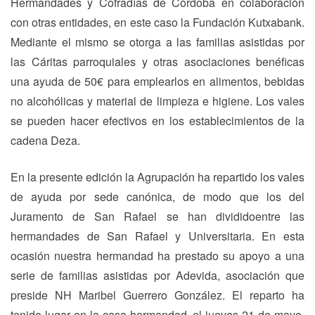
Hermandades y Cofradías de Córdoba en colaboración
con otras entidades, en este caso la Fundación Kutxabank.
Mediante el mismo se otorga a las familias asistidas por
las Cáritas parroquiales y otras asociaciones benéficas
una ayuda de 50€ para emplearlos en alimentos, bebidas
no alcohólicas y material de limpieza e higiene. Los vales
se pueden hacer efectivos en los establecimientos de la
cadena Deza.
En la presente edición la Agrupación ha repartido los vales
de ayuda por sede canónica, de modo que los del
Juramento de San Rafael se han divididoentre las
hermandades de San Rafael y Universitaria. En esta
ocasión nuestra hermandad ha prestado su apoyo a una
serie de familias asistidas por Adevida, asociación que
preside NH Maribel Guerrero González. El reparto ha
tenido lugar en la casa hermandad, el jueves 21 de mayo,