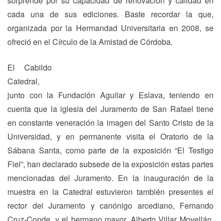
sorprende por su capacidad de renovación y calidad en
cada una de sus ediciones. Baste recordar la que,
organizada por la Hermandad Universitaria en 2008, se
ofreció en el Círculo de la Amistad de Córdoba.
El Cabildo
Catedral,
junto con la Fundación Aguilar y Eslava, teniendo en
cuenta que la iglesia del Juramento de San Rafael tiene
en constante veneración la imagen del Santo Cristo de la
Universidad, y en permanente visita el Oratorio de la
Sábana Santa, como parte de la exposición “El Testigo
Fiel”, han declarado subsede de la exposición estas partes
mencionadas del Juramento. En la inauguración de la
muestra en la Catedral estuvieron también presentes el
rector del Juramento y canónigo arcediano, Fernando
Cruz-Conde, y el hermano mayor, Alberto Villar Movellán.