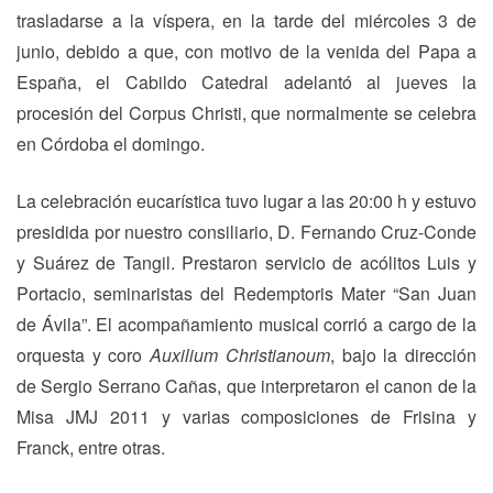
trasladarse a la víspera, en la tarde del miércoles 3 de
junio, debido a que, con motivo de la venida del Papa a
España, el Cabildo Catedral adelantó al jueves la
procesión del Corpus Christi, que normalmente se celebra
en Córdoba el domingo.
La celebración eucarística tuvo lugar a las 20:00 h y estuvo
presidida por nuestro consiliario, D. Fernando Cruz-Conde
y Suárez de Tangil. Prestaron servicio de acólitos Luis y
Portacio, seminaristas del Redemptoris Mater “San Juan
de Ávila”. El acompañamiento musical corrió a cargo de la
orquesta y coro
Auxilium Christianoum
, bajo la dirección
de Sergio Serrano Cañas, que interpretaron el canon de la
Misa JMJ 2011 y varias composiciones de Frisina y
Franck, entre otras.