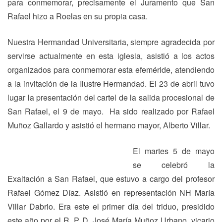
para conmemorar, precisamente el Juramento que San
Rafael hizo a Roelas en su propia casa.
Nuestra Hermandad Universitaria, siempre agradecida por
servirse actualmente en esta iglesia, asistió a los actos
organizados para conmemorar esta efeméride, atendiendo
a la invitación de la Ilustre Hermandad. El 23 de abril tuvo
lugar la presentación del cartel de la salida procesional de
San Rafael, el 9 de mayo. Ha sido realizado por Rafael
Muñoz Gallardo y asistió el hermano mayor, Alberto Villar.
El martes 5 de mayo
se celebró la
Exaltación a San Rafael, que estuvo a cargo del profesor
Rafael Gómez Díaz. Asistió en representación NH María
Villar Dabrio. Era este el primer día del triduo, presidido
este año por el R. P. D. José María Muñoz Urbano, vicario