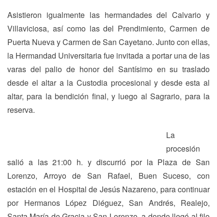
Asistieron igualmente las hermandades del Calvario y
Villaviciosa, así como las del Prendimiento, Carmen de
Puerta Nueva y Carmen de San Cayetano. Junto con ellas,
la Hermandad Universitaria fue invitada a portar una de las
varas del palio de honor del Santísimo en su traslado
desde el altar a la Custodia procesional y desde esta al
altar, para la bendición final, y luego al Sagrario, para la
reserva.
La
procesión
salió a las 21:00 h. y discurrió por la Plaza de San
Lorenzo, Arroyo de San Rafael, Buen Suceso, con
estación en el Hospital de Jesús Nazareno, para continuar
por Hermanos López Diéguez, San Andrés, Realejo,
Santa María de Gracia y San Lorenzo, a donde llegó al filo