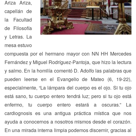
Ariza Ariza,
capellán de
la Facultad
de Filosofía
y Letras. La
mesa estuvo
compuesta por el hermano mayor con NN HH Mercedes
Fernández y Miguel Rodríguez-Pantoja, que hizo la lectura
y salmo. En la homilía comentó D. Adolfo las palabras que
pueden leerse en el Evangelio de Mateo (6, 19-22),
especialmente, “La lámpara del cuerpo es el ojo. Si tu ojo
está sano, tu cuerpo entero tendrá luz; pero si tu ojo está
enfermo, tu cuerpo entero estará a oscuras.” La
cardiognosis es una antigua práctica mística que nos
ayuda a conocernos a nosotros mismos desde el corazón.
En una mirada interna limpia podemos discernir, gracias al