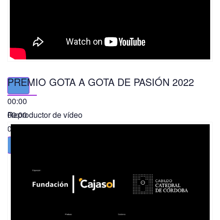
PREMIO GOTA A GOTA DE PASIÓN 2022
00:00
00:00
Reproductor de vídeo
01:49