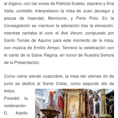
al órgano, con las voces de Patricia Suárez, soprano y Ana
Valle, contralto. Interpretaron la misa de Juan Jáuregui y
piezas de Haendel, Morricone, y Peris Polo. En la
Consagración se mantuvo la adoración tras la elevación,
mientras cantaba el coro el
Ave Verum
, compuesto por
Santo Tomás de Aquino para este momento de la misa,
con música de Emilio Arroyo. Terminó la celebración con
el canto de la Salve Regina, en honor de Nuestra Señora
de la Presentación.
Como viene siendo costumbre, la misa del viernes 20 de
junio se dedicó al
Santo Cristo, como segundo día de
triduo.
Presidió la
celebración
D. Adolfo