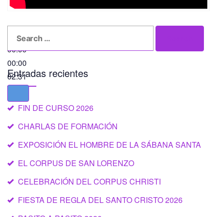
Search
Search
for:
00:00
00:00
Entradas recientes
02:31
FIN DE CURSO 2026
CHARLAS DE FORMACIÓN
EXPOSICIÓN EL HOMBRE DE LA SÁBANA SANTA
EL CORPUS DE SAN LORENZO
CELEBRACIÓN DEL CORPUS CHRISTI
FIESTA DE REGLA DEL SANTO CRISTO 2026