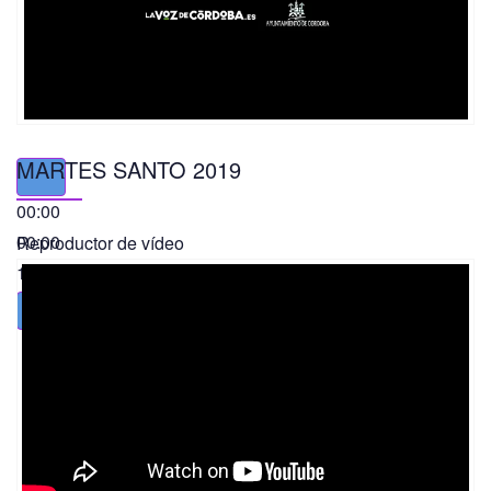
MARTES SANTO 2019
00:00
00:00
Reproductor de vídeo
11:56