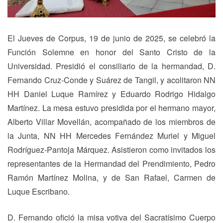
El Jueves de Corpus, 19 de junio de 2025, se celebró la
Función Solemne en honor del Santo Cristo de la
Universidad. Presidió el consiliario de la hermandad, D.
Fernando Cruz-Conde y Suárez de Tangil, y acolitaron NN
HH Daniel Luque Ramírez y Eduardo Rodrigo Hidalgo
Martínez. La mesa estuvo presidida por el hermano mayor,
Alberto Villar Movellán, acompañado de los miembros de
la Junta, NN HH Mercedes Fernández Muriel y Miguel
Rodríguez-Pantoja Márquez. Asistieron como invitados los
representantes de la Hermandad del Prendimiento, Pedro
Ramón Martínez Molina, y de San Rafael, Carmen de
Luque Escribano.
D. Fernando ofició la misa votiva del Sacratísimo Cuerpo