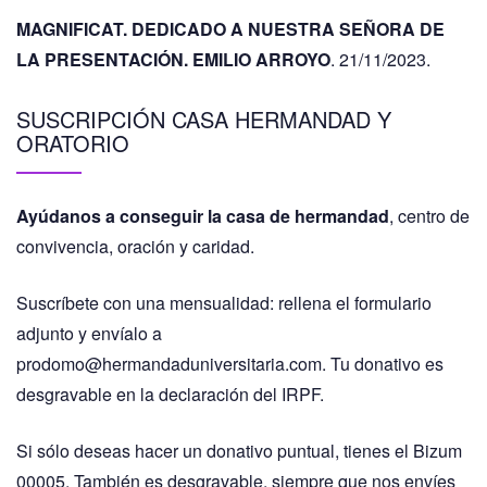
MAGNIFICAT. DEDICADO A NUESTRA SEÑORA DE
LA PRESENTACIÓN. EMILIO ARROYO
. 21/11/2023.
SUSCRIPCIÓN CASA HERMANDAD Y
ORATORIO
Ayúdanos a conseguir la casa de hermandad
, centro de
convivencia, oración y caridad.
Suscríbete con una mensualidad: rellena el formulario
adjunto y envíalo a
prodomo@hermandaduniversitaria.com. Tu donativo es
desgravable en la declaración del IRPF.
Si sólo deseas hacer un donativo puntual, tienes el Bizum
00005. También es desgravable, siempre que nos envíes