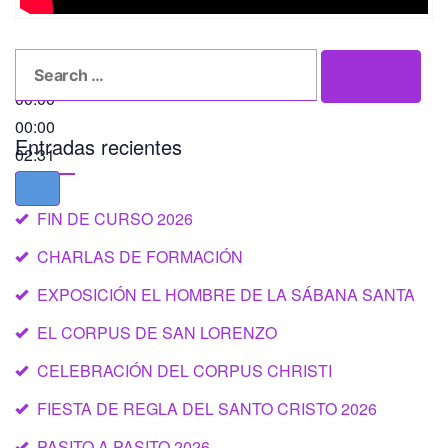
Search
Search
for:
00:00
00:00
Entradas recientes
02:31
FIN DE CURSO 2026
CHARLAS DE FORMACIÓN
EXPOSICIÓN EL HOMBRE DE LA SÁBANA SANTA
EL CORPUS DE SAN LORENZO
CELEBRACIÓN DEL CORPUS CHRISTI
FIESTA DE REGLA DEL SANTO CRISTO 2026
PASITO A PASITO 2026