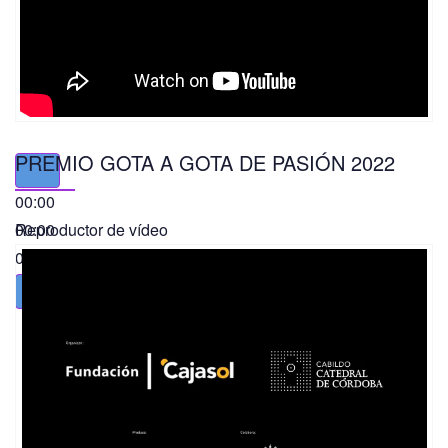
PREMIO GOTA A GOTA DE PASIÓN 2022
00:00
00:00
Reproductor de vídeo
01:49