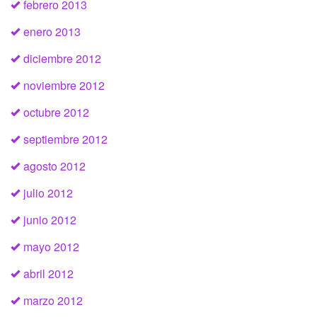
febrero 2013
enero 2013
diciembre 2012
noviembre 2012
octubre 2012
septiembre 2012
agosto 2012
julio 2012
junio 2012
mayo 2012
abril 2012
marzo 2012