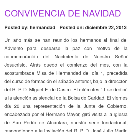
CONVIVENCIA DE NAVIDAD
Posted by:
hermandad
Posted on: diciembre 22, 2013
Un año más se han reunido los hermanos al final del
Adviento para desearse la paz con motivo de la
conmemoración del Nacimiento de Nuestro Señor
Jesucristo. Atrás quedó el comienzo del mes, con la
acostumbrada Misa de Hermandad del día 1, precedida
del curso de formación el sábado anterior, bajo la dirección
del R. P. D. Miguel E. de Castro. El miércoles 11 se dedicó
a la atención asistencial de la Bolsa de Caridad. El viernes
día 20 una representación de la Junta de Gobierno,
encabezada por el Hermano Mayor, giró visita a la iglesia
de San Pedro de Alcántara, nuestra sede fundacional,
respondiendo a la invitación del R. P. D. José Julio Martín