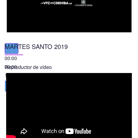
MARTES SANTO 2019
00:00
00:00
Reproductor de vídeo
11:56