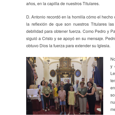
años, en la capilla de nuestros Titulares.
D. Antonio recordó en la homilía cómo el hecho d
la reflexión de que son nuestros Titulares 
debilidad para obtener fuerza. Como Pedro y Pa
siguió a Cristo y se apoyó en su mensaje. Pedro
obtuvo Dios la fuerza para extender su Iglesia.
No
y 
Le
te
en
so
nu
me