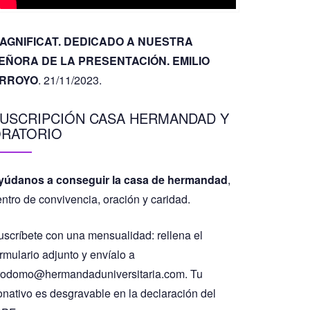
AGNIFICAT. DEDICADO A NUESTRA
EÑORA DE LA PRESENTACIÓN. EMILIO
RROYO
. 21/11/2023.
USCRIPCIÓN CASA HERMANDAD Y
RATORIO
yúdanos a conseguir la casa de hermandad
,
entro de convivencia, oración y caridad.
uscríbete con una mensualidad: rellena el
rmulario adjunto y envíalo a
rodomo@hermandaduniversitaria.com. Tu
onativo es desgravable en la declaración del