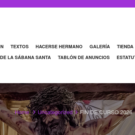
ÓN
TEXTOS
HACERSE HERMANO
GALERÍA
TIENDA
 DE LA SÁBANA SANTA
TABLÓN DE ANUNCIOS
ESTATU
Home
Uncategorized
FIN DE CURSO 2026