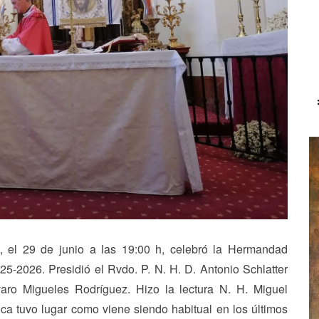
 el 29 de junio a las 19:00 h, celebró la Hermandad
25-2026. Presidió el Rvdo. P. N. H. D. Antonio Schlatter
varo Migueles Rodríguez. Hizo la lectura N. H. Miguel
ica tuvo lugar como viene siendo habitual en los últimos