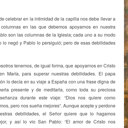
e celebrar en la intimidad de la capilla nos debe llevar a
las columnas en las que debemos apoyarnos en nuestra
blo son las columnas de la Iglesia; cada uno a su modo
 lo negó y Pablo lo persiguió; pero de esas debilidades
sotros tenemos, de igual forma, que apoyarnos en Cristo
en María, para superar nuestras debilidades. El papa
ón lo decía en su viaje a España con una frase digna de
nerla presente y de meditarla, como toda su preciosa
señanza durante este viaje: “Dios nos quiere como
mos, pero nos sueña mejores”. Aunque acepte y perdone
estras debilidades, el Señor quiere que lo hagamos
jor, y así lo vio San Pablo: “El amor de Cristo nos