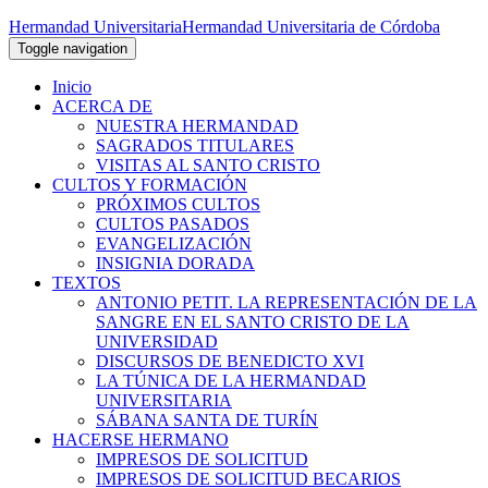
Hermandad Universitaria
Hermandad Universitaria de Córdoba
Toggle navigation
Inicio
ACERCA DE
NUESTRA HERMANDAD
SAGRADOS TITULARES
VISITAS AL SANTO CRISTO
CULTOS Y FORMACIÓN
PRÓXIMOS CULTOS
CULTOS PASADOS
EVANGELIZACIÓN
INSIGNIA DORADA
TEXTOS
ANTONIO PETIT. LA REPRESENTACIÓN DE LA
SANGRE EN EL SANTO CRISTO DE LA
UNIVERSIDAD
DISCURSOS DE BENEDICTO XVI
LA TÚNICA DE LA HERMANDAD
UNIVERSITARIA
SÁBANA SANTA DE TURÍN
HACERSE HERMANO
IMPRESOS DE SOLICITUD
IMPRESOS DE SOLICITUD BECARIOS