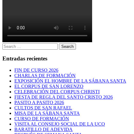
Search
Search
for:
Entradas recientes
FIN DE CURSO 2026
CHARLAS DE FORMACIÓN
EXPOSICIÓN EL HOMBRE DE LA SÁBANA SANTA
EL CORPUS DE SAN LORENZO
CELEBRACIÓN DEL CORPUS CHRISTI
FIESTA DE REGLA DEL SANTO CRISTO 2026
PASITO A PASITO 2026
CULTOS DE SAN RAFAEL
MISA DE LA SÁBANA SANTA
CURSO DE FORMACIÓN
VISITA AL CONSEJO SOCIAL DE LA UCO
BARATILLO DE ADEVIDA