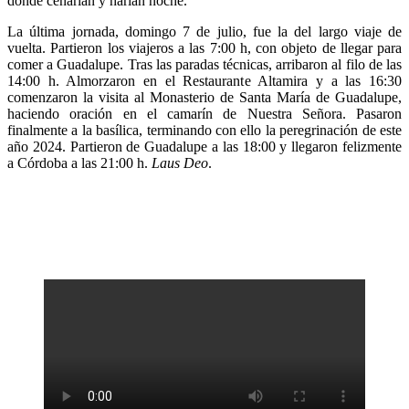
donde cenarían y harían noche.
La última jornada, domingo 7 de julio, fue la del largo viaje de
vuelta. Partieron los viajeros a las 7:00 h, con objeto de llegar para
comer a
Guadalupe. Tras las paradas técnicas, arribaron al filo de las
14:00 h. Almorzaron en el Restaurante Altamira y a las 16:30
comenzaron la visita al Monasterio de Santa María de Guadalupe,
haciendo oración en el camarín de Nuestra Señora. Pasaron
finalmente a la basílica, terminando con ello la peregrinación de este
año 2024. Partieron de Guadalupe a las 18:00 y llegaron felizmente
a Córdoba a las 21:00 h.
Laus Deo
.