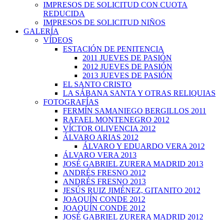
IMPRESOS DE SOLICITUD CON CUOTA
REDUCIDA
IMPRESOS DE SOLICITUD NIÑOS
GALERÍA
VÍDEOS
ESTACIÓN DE PENITENCIA
2011 JUEVES DE PASIÓN
2012 JUEVES DE PASIÓN
2013 JUEVES DE PASIÓN
EL SANTO CRISTO
LA SÁBANA SANTA Y OTRAS RELIQUIAS
FOTOGRAFÍAS
FERMÍN SAMANIEGO BERGILLOS 2011
RAFAEL MONTENEGRO 2012
VÍCTOR OLIVENCIA 2012
ÁLVARO ARIAS 2012
ÁLVARO Y EDUARDO VERA 2012
ÁLVARO VERA 2013
JOSÉ GABRIEL ZURERA MADRID 2013
ANDRÉS FRESNO 2012
ANDRÉS FRESNO 2013
JESÚS RUIZ JIMÉNEZ, GITANITO 2012
JOAQUÍN CONDE 2012
JOAQUÍN CONDE 2012
JOSÉ GABRIEL ZURERA MADRID 2012