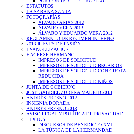
POR CORREO ELECTRÓNICO
ESTATUTOS
LA SÁBANA SANTA
FOTOGRAFÍAS
ÁLVARO ARIAS 2012
ÁLVARO VERA 2013
ÁLVARO Y EDUARDO VERA 2012
REGLAMENTO DE RÉGIMEN INTERNO
2013 JUEVES DE PASIÓN
EVANGELIZACIÓN
HACERSE HERMANO
IMPRESOS DE SOLICITUD
IMPRESOS DE SOLICITUD BECARIOS
IMPRESOS DE SOLICITUD CON CUOTA
REDUCIDA
IMPRESOS DE SOLICITUD NIÑOS
JUNTA DE GOBIERNO
JOSÉ GABRIEL ZURERA MADRID 2013
ANDRÉS FRESNO 2012
INSIGNIA DORADA
ANDRÉS FRESNO 2013
AVISO LEGAL Y POLÍTICA DE PRIVACIDAD
TEXTOS
DISCURSOS DE BENEDICTO XVI
LA TÚNICA DE LA HERMANDAD