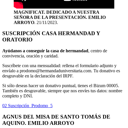
MAGNIFICAT. DEDICADO A NUESTRA
SEÑORA DE LA PRESENTACIÓN. EMILIO
ARROYO
. 21/11/2023.
SUSCRIPCIÓN CASA HERMANDAD Y
ORATORIO
Ayúdanos a conseguir la casa de hermandad
, centro de
convivencia, oración y caridad.
Suscríbete con una mensualidad: rellena el formulario adjunto y
envíalo a prodomo@hermandaduniversitaria.com. Tu donativo es
desgravable en la declaración del IRPF.
Si sólo deseas hacer un donativo puntual, tienes el Bizum 00005.
También es desgravable, siempre que nos envíes tus datos: nombre
completo y DNI.
02 Suscripción_Prodomo_5
AGNUS DEI. MISA DE SANTO TOMÁS DE
AQUINO. EMILIO ARROYO