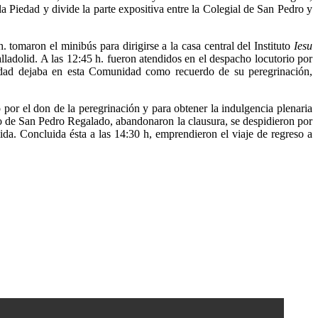
a Piedad y divide la parte expositiva entre la Colegial de San Pedro y
. tomaron el minibús para dirigirse a la casa central del Instituto
Iesu
ladolid. A las 12:45 h. fueron atendidos en el despacho locutorio por
andad dejaba en esta Comunidad como recuerdo de su peregrinación,
por el don de la peregrinación y para obtener la indulgencia plenaria
fio de San Pedro Regalado, abandonaron la clausura, se despidieron por
ida. Concluida ésta a las 14:30 h, emprendieron el viaje de regreso a