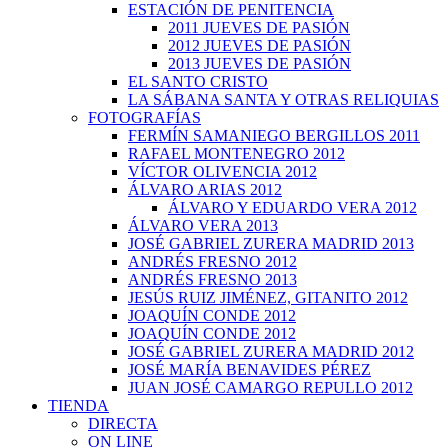
ESTACIÓN DE PENITENCIA
2011 JUEVES DE PASIÓN
2012 JUEVES DE PASIÓN
2013 JUEVES DE PASIÓN
EL SANTO CRISTO
LA SÁBANA SANTA Y OTRAS RELIQUIAS
FOTOGRAFÍAS
FERMÍN SAMANIEGO BERGILLOS 2011
RAFAEL MONTENEGRO 2012
VÍCTOR OLIVENCIA 2012
ÁLVARO ARIAS 2012
ÁLVARO Y EDUARDO VERA 2012
ÁLVARO VERA 2013
JOSÉ GABRIEL ZURERA MADRID 2013
ANDRÉS FRESNO 2012
ANDRÉS FRESNO 2013
JESÚS RUIZ JIMÉNEZ, GITANITO 2012
JOAQUÍN CONDE 2012
JOAQUÍN CONDE 2012
JOSÉ GABRIEL ZURERA MADRID 2012
JOSÉ MARÍA BENAVIDES PÉREZ
JUAN JOSÉ CAMARGO REPULLO 2012
TIENDA
DIRECTA
ON LINE