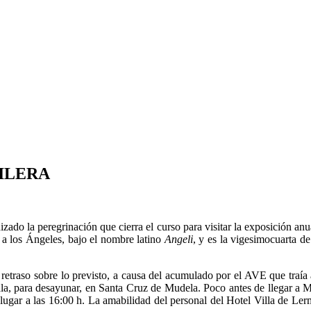
ILERA
izado la peregrinación que cierra el curso para visitar la exposición a
 a los Ángeles, bajo el nombre latino
Angeli
, y es la vigesimocuarta d
o retraso sobre lo previsto, a causa del acumulado por el AVE que traía
ala, para desayunar, en Santa Cruz de Mudela. Poco antes de llegar a Ma
lugar a las 16:00 h. La amabilidad del personal del Hotel Villa de Lerm