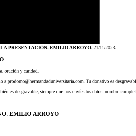
 LA PRESENTACIÓN. EMILIO ARROYO
. 21/11/2023.
IO
a, oración y caridad.
íalo a prodomo@hermandaduniversitaria.com. Tu donativo es desgravable
mbién es desgravable, siempre que nos envíes tus datos: nombre comple
NO. EMILIO ARROYO