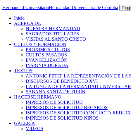
Hermandad Universitaria
Hermandad Universitaria de Córdoba
Toggl
Inicio
ACERCA DE
NUESTRA HERMANDAD
SAGRADOS TITULARES
VISITAS AL SANTO CRISTO
CULTOS Y FORMACIÓN
PRÓXIMOS CULTOS
CULTOS PASADOS
EVANGELIZACIÓN
INSIGNIA DORADA
TEXTOS
ANTONIO PETIT. LA REPRESENTACIÓN DE LA 
DISCURSOS DE BENEDICTO XVI
LA TÚNICA DE LA HERMANDAD UNIVERSITAR
SÁBANA SANTA DE TURÍN
HACERSE HERMANO
IMPRESOS DE SOLICITUD
IMPRESOS DE SOLICITUD BECARIOS
IMPRESOS DE SOLICITUD CON CUOTA REDUC
IMPRESOS DE SOLICITUD NIÑOS
GALERÍA
VÍDEOS