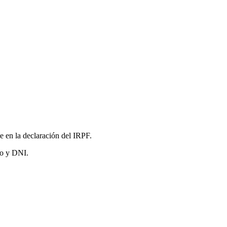
 en la declaración del IRPF.
to y DNI.