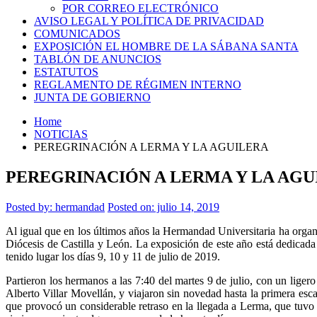
POR CORREO ELECTRÓNICO
AVISO LEGAL Y POLÍTICA DE PRIVACIDAD
COMUNICADOS
EXPOSICIÓN EL HOMBRE DE LA SÁBANA SANTA
TABLÓN DE ANUNCIOS
ESTATUTOS
REGLAMENTO DE RÉGIMEN INTERNO
JUNTA DE GOBIERNO
Home
NOTICIAS
PEREGRINACIÓN A LERMA Y LA AGUILERA
PEREGRINACIÓN A LERMA Y LA AGU
Posted by:
hermandad
Posted on: julio 14, 2019
Al igual que en los últimos años la Hermandad Universitaria ha organ
Diócesis de Castilla y León. La exposición de este año está dedicada
tenido lugar los días 9, 10 y 11 de julio de 2019.
Partieron los hermanos a las 7:40 del martes 9 de julio, con un liger
Alberto Villar Movellán, y viajaron sin novedad hasta la primera esc
que provocó un considerable retraso en la llegada a Lerma, que tuvo 