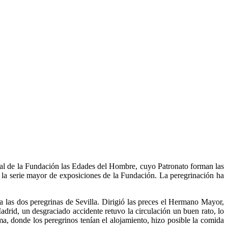
nual de la Fundación las Edades del Hombre, cuyo Patronato forman las
e la serie mayor de exposiciones de la Fundación. La peregrinación ha
 a las dos peregrinas de Sevilla. Dirigió las preces el Hermano Mayor,
drid, un desgraciado accidente retuvo la circulación un buen rato, lo
a, donde los peregrinos tenían el alojamiento, hizo posible la comida