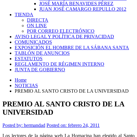
JOSÉ MARÍA BENAVIDES PÉREZ
JUAN JOSÉ CAMARGO REPULLO 2012
TIENDA
DIRECTA
ON LINE
POR CORREO ELECTRÓNICO
AVISO LEGAL Y POLÍTICA DE PRIVACIDAD
COMUNICADOS
EXPOSICIÓN EL HOMBRE DE LA SÁBANA SANTA
TABLÓN DE ANUNCIOS
ESTATUTOS
REGLAMENTO DE RÉGIMEN INTERNO
JUNTA DE GOBIERNO
Home
NOTICIAS
PREMIO AL SANTO CRISTO DE LA UNIVERSIDAD
PREMIO AL SANTO CRISTO DE LA
UNIVERSIDAD
Posted by:
hermandad
Posted on: febrero 24, 2011
Los lectores de la página web La Hornacina han elegido al Santo