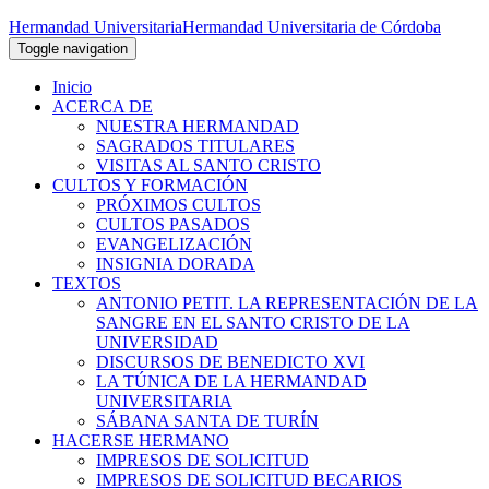
Hermandad Universitaria
Hermandad Universitaria de Córdoba
Toggle navigation
Inicio
ACERCA DE
NUESTRA HERMANDAD
SAGRADOS TITULARES
VISITAS AL SANTO CRISTO
CULTOS Y FORMACIÓN
PRÓXIMOS CULTOS
CULTOS PASADOS
EVANGELIZACIÓN
INSIGNIA DORADA
TEXTOS
ANTONIO PETIT. LA REPRESENTACIÓN DE LA
SANGRE EN EL SANTO CRISTO DE LA
UNIVERSIDAD
DISCURSOS DE BENEDICTO XVI
LA TÚNICA DE LA HERMANDAD
UNIVERSITARIA
SÁBANA SANTA DE TURÍN
HACERSE HERMANO
IMPRESOS DE SOLICITUD
IMPRESOS DE SOLICITUD BECARIOS