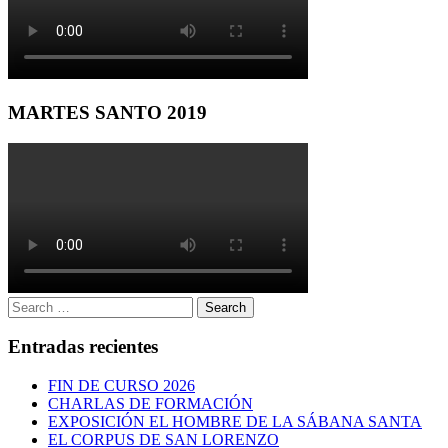
MARTES SANTO 2019
Search
Search
for:
Entradas recientes
FIN DE CURSO 2026
CHARLAS DE FORMACIÓN
EXPOSICIÓN EL HOMBRE DE LA SÁBANA SANTA
EL CORPUS DE SAN LORENZO