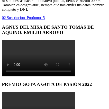
Si sólo deseas hacer un donativo puntual, tienes el Bizum 00005.
También es desgravable, siempre que nos envíes tus datos: nombre
completo y DNI.
02 Suscripción_Prodomo_5
AGNUS DEI. MISA DE SANTO TOMÁS DE
AQUINO. EMILIO ARROYO
PREMIO GOTA A GOTA DE PASIÓN 2022