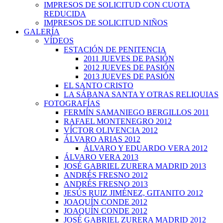
IMPRESOS DE SOLICITUD CON CUOTA
REDUCIDA
IMPRESOS DE SOLICITUD NIÑOS
GALERÍA
VÍDEOS
ESTACIÓN DE PENITENCIA
2011 JUEVES DE PASIÓN
2012 JUEVES DE PASIÓN
2013 JUEVES DE PASIÓN
EL SANTO CRISTO
LA SÁBANA SANTA Y OTRAS RELIQUIAS
FOTOGRAFÍAS
FERMÍN SAMANIEGO BERGILLOS 2011
RAFAEL MONTENEGRO 2012
VÍCTOR OLIVENCIA 2012
ÁLVARO ARIAS 2012
ÁLVARO Y EDUARDO VERA 2012
ÁLVARO VERA 2013
JOSÉ GABRIEL ZURERA MADRID 2013
ANDRÉS FRESNO 2012
ANDRÉS FRESNO 2013
JESÚS RUIZ JIMÉNEZ, GITANITO 2012
JOAQUÍN CONDE 2012
JOAQUÍN CONDE 2012
JOSÉ GABRIEL ZURERA MADRID 2012