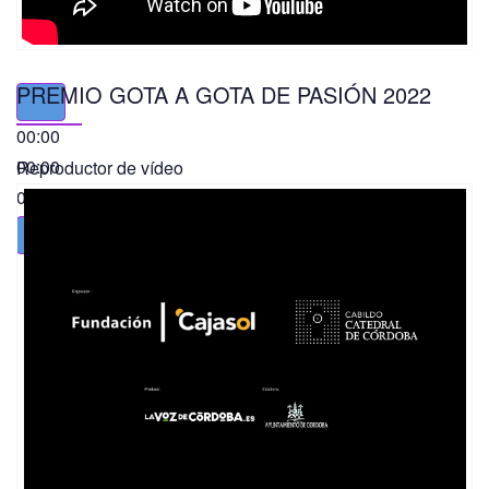
PREMIO GOTA A GOTA DE PASIÓN 2022
00:00
00:00
Reproductor de vídeo
01:49