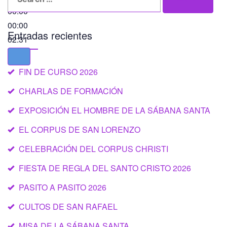
for:
00:00
00:00
Entradas recientes
02:31
FIN DE CURSO 2026
CHARLAS DE FORMACIÓN
EXPOSICIÓN EL HOMBRE DE LA SÁBANA SANTA
EL CORPUS DE SAN LORENZO
CELEBRACIÓN DEL CORPUS CHRISTI
FIESTA DE REGLA DEL SANTO CRISTO 2026
PASITO A PASITO 2026
CULTOS DE SAN RAFAEL
MISA DE LA SÁBANA SANTA