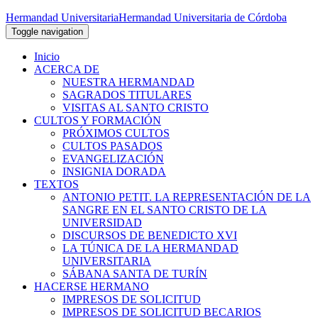
Hermandad Universitaria
Hermandad Universitaria de Córdoba
Toggle navigation
Inicio
ACERCA DE
NUESTRA HERMANDAD
SAGRADOS TITULARES
VISITAS AL SANTO CRISTO
CULTOS Y FORMACIÓN
PRÓXIMOS CULTOS
CULTOS PASADOS
EVANGELIZACIÓN
INSIGNIA DORADA
TEXTOS
ANTONIO PETIT. LA REPRESENTACIÓN DE LA
SANGRE EN EL SANTO CRISTO DE LA
UNIVERSIDAD
DISCURSOS DE BENEDICTO XVI
LA TÚNICA DE LA HERMANDAD
UNIVERSITARIA
SÁBANA SANTA DE TURÍN
HACERSE HERMANO
IMPRESOS DE SOLICITUD
IMPRESOS DE SOLICITUD BECARIOS