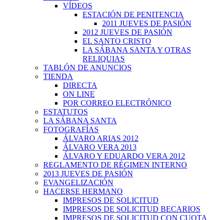
VÍDEOS
ESTACIÓN DE PENITENCIA
2011 JUEVES DE PASIÓN
2012 JUEVES DE PASIÓN
EL SANTO CRISTO
LA SÁBANA SANTA Y OTRAS
RELIQUIAS
TABLÓN DE ANUNCIOS
TIENDA
DIRECTA
ON LINE
POR CORREO ELECTRÓNICO
ESTATUTOS
LA SÁBANA SANTA
FOTOGRAFÍAS
ÁLVARO ARIAS 2012
ÁLVARO VERA 2013
ÁLVARO Y EDUARDO VERA 2012
REGLAMENTO DE RÉGIMEN INTERNO
2013 JUEVES DE PASIÓN
EVANGELIZACIÓN
HACERSE HERMANO
IMPRESOS DE SOLICITUD
IMPRESOS DE SOLICITUD BECARIOS
IMPRESOS DE SOLICITUD CON CUOTA