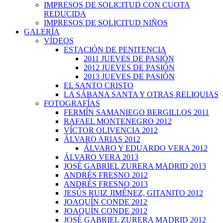
IMPRESOS DE SOLICITUD CON CUOTA
REDUCIDA
IMPRESOS DE SOLICITUD NIÑOS
GALERÍA
VÍDEOS
ESTACIÓN DE PENITENCIA
2011 JUEVES DE PASIÓN
2012 JUEVES DE PASIÓN
2013 JUEVES DE PASIÓN
EL SANTO CRISTO
LA SÁBANA SANTA Y OTRAS RELIQUIAS
FOTOGRAFÍAS
FERMÍN SAMANIEGO BERGILLOS 2011
RAFAEL MONTENEGRO 2012
VÍCTOR OLIVENCIA 2012
ÁLVARO ARIAS 2012
ÁLVARO Y EDUARDO VERA 2012
ÁLVARO VERA 2013
JOSÉ GABRIEL ZURERA MADRID 2013
ANDRÉS FRESNO 2012
ANDRÉS FRESNO 2013
JESÚS RUIZ JIMÉNEZ, GITANITO 2012
JOAQUÍN CONDE 2012
JOAQUÍN CONDE 2012
JOSÉ GABRIEL ZURERA MADRID 2012