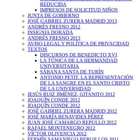
REDUCIDA
IMPRESOS DE SOLICITUD NIÑOS
JUNTA DE GOBIERNO
JOSÉ GABRIEL ZURERA MADRID 2013
ANDRÉS FRESNO 2012
INSIGNIA DORADA
ANDRÉS FRESNO 2013
AVISO LEGAL Y POLÍTICA DE PRIVACIDAD
TEXTOS
DISCURSOS DE BENEDICTO XVI
LA TÚNICA DE LA HERMANDAD
UNIVERSITARIA
SÁBANA SANTA DE TURÍN
ANTONIO PETIT. LA REPRESENTACIÓN
DE LA SANGRE EN EL SANTO CRISTO
DE LA UNIVERSIDAD
JESÚS RUIZ JIMÉNEZ, GITANITO 2012
JOAQUÍN CONDE 2012
JOAQUÍN CONDE 2012
JOSÉ GABRIEL ZURERA MADRID 2012
JOSÉ MARÍA BENAVIDES PÉREZ
JUAN JOSÉ CAMARGO REPULLO 2012
RAFAEL MONTENEGRO 2012
VÍCTOR OLIVENCIA 2012
FERMÍN SAMANIEGO BERGILLOS 2011