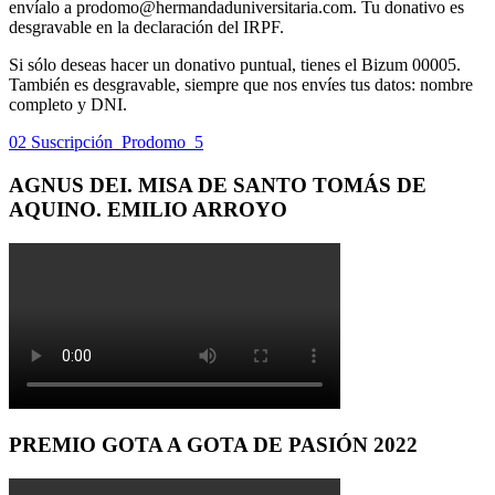
envíalo a prodomo@hermandaduniversitaria.com. Tu donativo es
desgravable en la declaración del IRPF.
Si sólo deseas hacer un donativo puntual, tienes el Bizum 00005.
También es desgravable, siempre que nos envíes tus datos: nombre
completo y DNI.
02 Suscripción_Prodomo_5
AGNUS DEI. MISA DE SANTO TOMÁS DE
AQUINO. EMILIO ARROYO
PREMIO GOTA A GOTA DE PASIÓN 2022