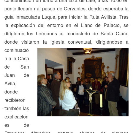
concentración en torno a una taza de café, a las 10:00 en
punto llegaron al paseo de Cervantes, donde esperaba la
guía Inmaculada Luque, para iniciar la Ruta Avilista. Tras
la explicación del entorno en el Llano de Palacio, se
dirigieron los hermanos al monasterio de Santa Clara,
donde visitaron
la iglesia conventual, dirigiéndose a
continuació
n a la Casa
de San
Juan de
Ávila,
donde
recibieron
también las
explicacion
es de