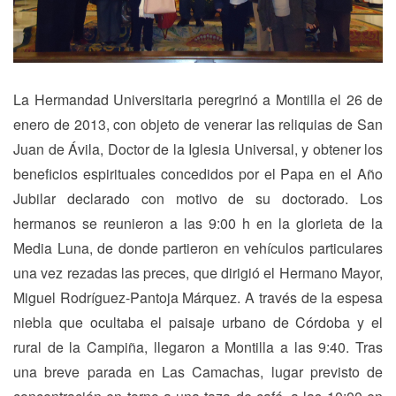
La Hermandad Universitaria peregrinó a Montilla el 26 de
enero de 2013, con objeto de venerar las reliquias de San
Juan de Ávila, Doctor de la Iglesia Universal, y obtener los
beneficios espirituales concedidos por el Papa en el Año
Jubilar declarado con motivo de su doctorado. Los
hermanos se reunieron a las 9:00 h en la glorieta de la
Media Luna, de donde partieron en vehículos particulares
una vez rezadas las preces, que dirigió el Hermano Mayor,
Miguel Rodríguez-Pantoja Márquez. A través de la espesa
niebla que ocultaba el paisaje urbano de Córdoba y el
rural de la Campiña, llegaron a Montilla a las 9:40. Tras
una breve parada en Las Camachas, lugar previsto de