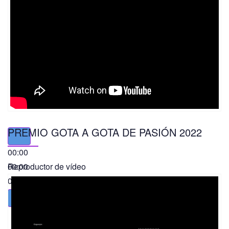
PREMIO GOTA A GOTA DE PASIÓN 2022
00:00
00:00
Reproductor de vídeo
01:49