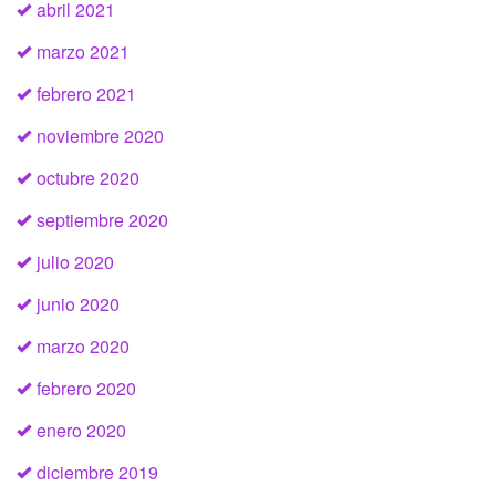
abril 2021
marzo 2021
febrero 2021
noviembre 2020
octubre 2020
septiembre 2020
julio 2020
junio 2020
marzo 2020
febrero 2020
enero 2020
diciembre 2019