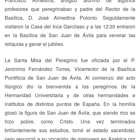
Francisco Almedina, antiguo alumno de algunos
profesores que peregrinaban y padre del Rector de la
Basílica, D. José Almedina Polonio. Seguidamente
visitaron la Casa del Inca Garcilaso y a las 12:30 entraron
en la Basílica de San Juan de Ávila para venerar las
reliquias y ganar el jubileo.
La Santa Misa del Peregrino fue oficiada por el P.
Jerónimo Fernández Torres, Vicerrector de la Basílica
Pontificia de San Juan de Ávila. Al comienzo del acto
litúrgico dio la bienvenida a los peregrinos de la
Hermandad Universitaria y de otras hermandades e
institutos de distintos puntos de España. En la homilía
glosó la figura de San Juan de Ávila, que siendo rico se
hizo pobre, como Cristo. Una vez terminados
brillantemente sus estudios, tomó el estado sacerdotal,
pero renunció a su vocación de misionero en América por