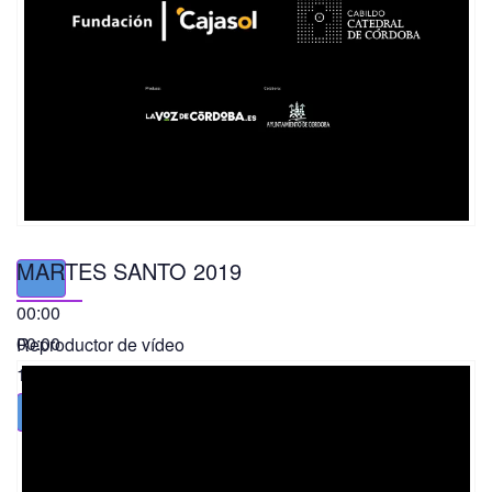
MARTES SANTO 2019
00:00
00:00
Reproductor de vídeo
11:56