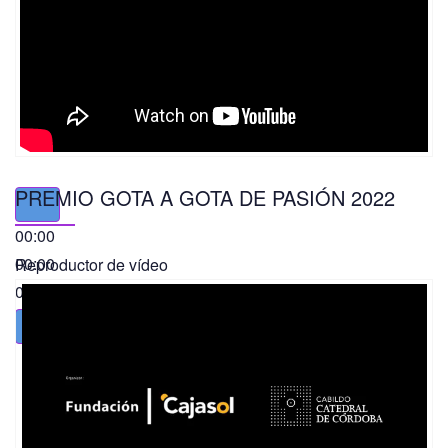
PREMIO GOTA A GOTA DE PASIÓN 2022
00:00
00:00
Reproductor de vídeo
01:49