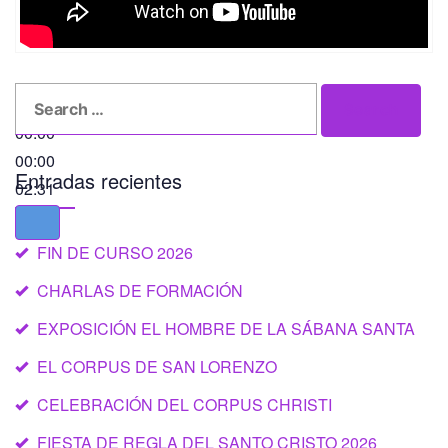
Search
Search
for:
00:00
00:00
Entradas recientes
02:31
FIN DE CURSO 2026
CHARLAS DE FORMACIÓN
EXPOSICIÓN EL HOMBRE DE LA SÁBANA SANTA
EL CORPUS DE SAN LORENZO
CELEBRACIÓN DEL CORPUS CHRISTI
FIESTA DE REGLA DEL SANTO CRISTO 2026