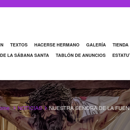
ÓN
TEXTOS
HACERSE HERMANO
GALERÍA
TIENDA
 DE LA SÁBANA SANTA
TABLÓN DE ANUNCIOS
ESTATU
ome
NOTICIAS
NUESTRA SEÑORA DE LA FUEN