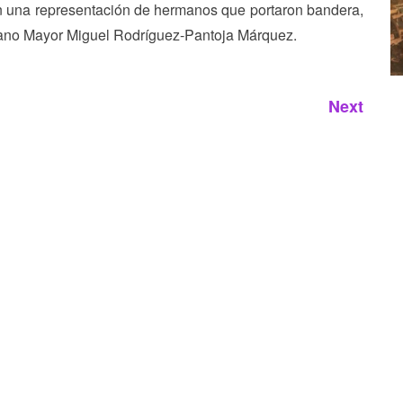
con una representación de hermanos que portaron bandera,
rmano Mayor Miguel Rodríguez-Pantoja Márquez.
Next
Next
post: