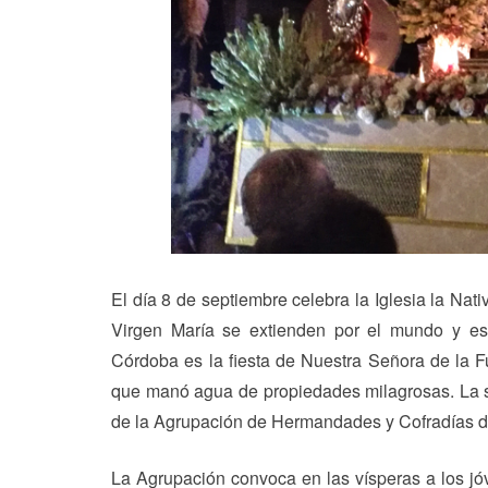
El día 8 de septiembre celebra la Iglesia la Na
Virgen María se extienden por el mundo y e
Córdoba es la fiesta de Nuestra Señora de la Fu
que manó agua de propiedades milagrosas. La 
de la Agrupación de Hermandades y Cofradías de
La Agrupación convoca en las vísperas a los jóv