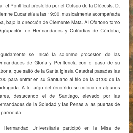
r el Pontifical presidido por el Obispo de la Diócesis, D.
lemne Eucaristía a las 19:30, musicalmente acompañada
a, bajo la dirección de Clemente Mata. Al Ofertorio tomó
 Agrupación de Hermandades y Cofradías de Córdoba,
guidamente se inició la solemne procesión de las
rmandades de Gloria y Penitencia con el paso de su
trona, que salió de la Santa Iglesia Catedral pasadas las
:00 para entrar en su Santuario al filo de la 01:00 de la
drugada. A lo largo del recorrido se colocaron algunos
tares, destacando el de Santiago, elevado por las
rmandades de la Soledad y las Penas a las puertas de
 parroquia.
 Hermandad Universitaria participó en la Misa de