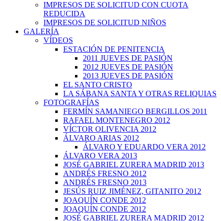
IMPRESOS DE SOLICITUD CON CUOTA
REDUCIDA
IMPRESOS DE SOLICITUD NIÑOS
GALERÍA
VÍDEOS
ESTACIÓN DE PENITENCIA
2011 JUEVES DE PASIÓN
2012 JUEVES DE PASIÓN
2013 JUEVES DE PASIÓN
EL SANTO CRISTO
LA SÁBANA SANTA Y OTRAS RELIQUIAS
FOTOGRAFÍAS
FERMÍN SAMANIEGO BERGILLOS 2011
RAFAEL MONTENEGRO 2012
VÍCTOR OLIVENCIA 2012
ÁLVARO ARIAS 2012
ÁLVARO Y EDUARDO VERA 2012
ÁLVARO VERA 2013
JOSÉ GABRIEL ZURERA MADRID 2013
ANDRÉS FRESNO 2012
ANDRÉS FRESNO 2013
JESÚS RUIZ JIMÉNEZ, GITANITO 2012
JOAQUÍN CONDE 2012
JOAQUÍN CONDE 2012
JOSÉ GABRIEL ZURERA MADRID 2012