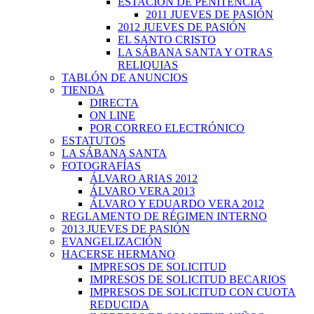
ESTACIÓN DE PENITENCIA
2011 JUEVES DE PASIÓN
2012 JUEVES DE PASIÓN
EL SANTO CRISTO
LA SÁBANA SANTA Y OTRAS
RELIQUIAS
TABLÓN DE ANUNCIOS
TIENDA
DIRECTA
ON LINE
POR CORREO ELECTRÓNICO
ESTATUTOS
LA SÁBANA SANTA
FOTOGRAFÍAS
ÁLVARO ARIAS 2012
ÁLVARO VERA 2013
ÁLVARO Y EDUARDO VERA 2012
REGLAMENTO DE RÉGIMEN INTERNO
2013 JUEVES DE PASIÓN
EVANGELIZACIÓN
HACERSE HERMANO
IMPRESOS DE SOLICITUD
IMPRESOS DE SOLICITUD BECARIOS
IMPRESOS DE SOLICITUD CON CUOTA
REDUCIDA