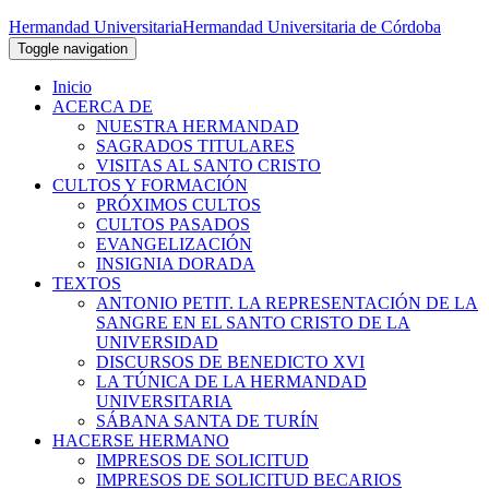
Hermandad Universitaria
Hermandad Universitaria de Córdoba
Toggle navigation
Inicio
ACERCA DE
NUESTRA HERMANDAD
SAGRADOS TITULARES
VISITAS AL SANTO CRISTO
CULTOS Y FORMACIÓN
PRÓXIMOS CULTOS
CULTOS PASADOS
EVANGELIZACIÓN
INSIGNIA DORADA
TEXTOS
ANTONIO PETIT. LA REPRESENTACIÓN DE LA
SANGRE EN EL SANTO CRISTO DE LA
UNIVERSIDAD
DISCURSOS DE BENEDICTO XVI
LA TÚNICA DE LA HERMANDAD
UNIVERSITARIA
SÁBANA SANTA DE TURÍN
HACERSE HERMANO
IMPRESOS DE SOLICITUD
IMPRESOS DE SOLICITUD BECARIOS