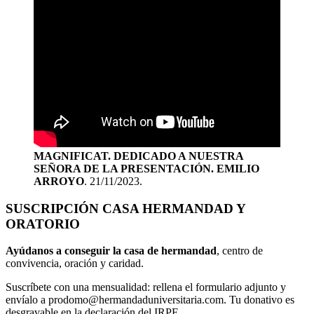
MAGNIFICAT. DEDICADO A NUESTRA
SEÑORA DE LA PRESENTACIÓN. EMILIO
ARROYO
. 21/11/2023.
SUSCRIPCIÓN CASA HERMANDAD Y
ORATORIO
Ayúdanos a conseguir la casa de hermandad
, centro de
convivencia, oración y caridad.
Suscríbete con una mensualidad: rellena el formulario adjunto y
envíalo a prodomo@hermandaduniversitaria.com. Tu donativo es
desgravable en la declaración del IRPF.