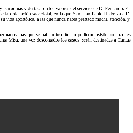
y parroquias y destacaron los valores del servicio de D. Fernando. En
 de la ordenación sacerdotal, en la que San Juan Pablo II abraza a D.
u vida apostólica, a las que nunca había prestado mucha atención, y,
rmanos más que se habían inscrito no pudieron asistir por razones
anta Misa, una vez descontados los gastos, serán destinadas a Cáritas