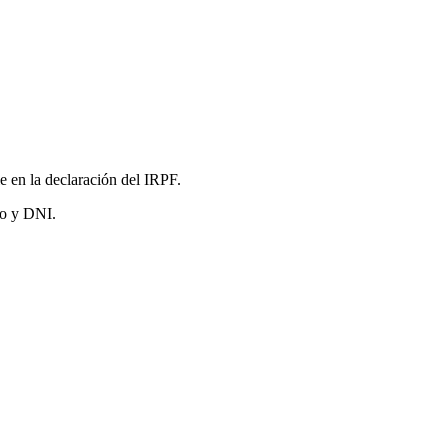
 en la declaración del IRPF.
to y DNI.