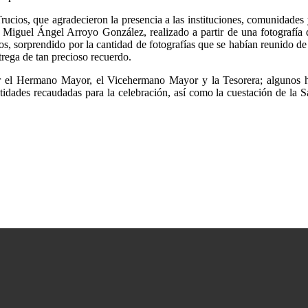
ucios, que agradecieron la presencia a las instituciones, comunidades 
or Miguel Ángel Arroyo González, realizado a partir de una fotografía
sorprendido por la cantidad de fotografías que se habían reunido de s
trega de tan precioso recuerdo.
 el Hermano Mayor, el Vicehermano Mayor y la Tesorera; algunos he
idades recaudadas para la celebración, así como la cuestación de la S