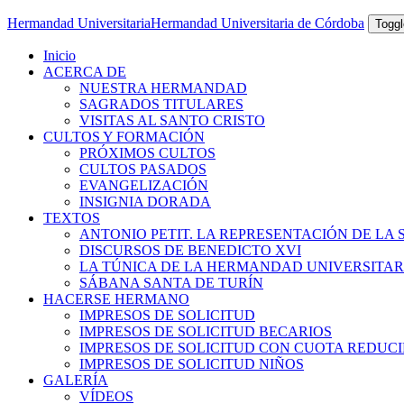
Hermandad Universitaria
Hermandad Universitaria de Córdoba
Toggl
Inicio
ACERCA DE
NUESTRA HERMANDAD
SAGRADOS TITULARES
VISITAS AL SANTO CRISTO
CULTOS Y FORMACIÓN
PRÓXIMOS CULTOS
CULTOS PASADOS
EVANGELIZACIÓN
INSIGNIA DORADA
TEXTOS
ANTONIO PETIT. LA REPRESENTACIÓN DE LA 
DISCURSOS DE BENEDICTO XVI
LA TÚNICA DE LA HERMANDAD UNIVERSITAR
SÁBANA SANTA DE TURÍN
HACERSE HERMANO
IMPRESOS DE SOLICITUD
IMPRESOS DE SOLICITUD BECARIOS
IMPRESOS DE SOLICITUD CON CUOTA REDUC
IMPRESOS DE SOLICITUD NIÑOS
GALERÍA
VÍDEOS