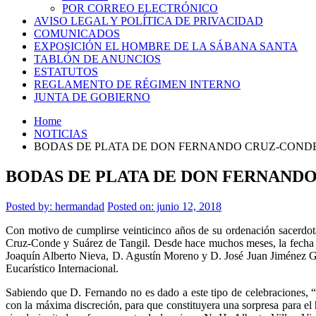
POR CORREO ELECTRÓNICO
AVISO LEGAL Y POLÍTICA DE PRIVACIDAD
COMUNICADOS
EXPOSICIÓN EL HOMBRE DE LA SÁBANA SANTA
TABLÓN DE ANUNCIOS
ESTATUTOS
REGLAMENTO DE RÉGIMEN INTERNO
JUNTA DE GOBIERNO
Home
NOTICIAS
BODAS DE PLATA DE DON FERNANDO CRUZ-COND
BODAS DE PLATA DE DON FERNAND
Posted by:
hermandad
Posted on: junio 12, 2018
Con motivo de cumplirse veinticinco años de su ordenación sacerdo
Cruz-Conde y Suárez de Tangil. Desde hace muchos meses, la fecha pr
Joaquín Alberto Nieva, D. Agustín Moreno y D. José Juan Jiménez Güe
Eucarístico Internacional.
Sabiendo que D. Fernando no es dado a este tipo de celebraciones, “
con la máxima discreción, para que constituyera una sorpresa para el