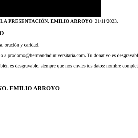
 LA PRESENTACIÓN. EMILIO ARROYO
. 21/11/2023.
IO
a, oración y caridad.
íalo a prodomo@hermandaduniversitaria.com. Tu donativo es desgravable
mbién es desgravable, siempre que nos envíes tus datos: nombre comple
NO. EMILIO ARROYO