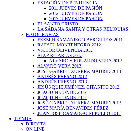
ESTACIÓN DE PENITENCIA
2011 JUEVES DE PASIÓN
2012 JUEVES DE PASIÓN
2013 JUEVES DE PASIÓN
EL SANTO CRISTO
LA SÁBANA SANTA Y OTRAS RELIQUIAS
FOTOGRAFÍAS
FERMÍN SAMANIEGO BERGILLOS 2011
RAFAEL MONTENEGRO 2012
VÍCTOR OLIVENCIA 2012
ÁLVARO ARIAS 2012
ÁLVARO Y EDUARDO VERA 2012
ÁLVARO VERA 2013
JOSÉ GABRIEL ZURERA MADRID 2013
ANDRÉS FRESNO 2012
ANDRÉS FRESNO 2013
JESÚS RUIZ JIMÉNEZ, GITANITO 2012
JOAQUÍN CONDE 2012
JOAQUÍN CONDE 2012
JOSÉ GABRIEL ZURERA MADRID 2012
JOSÉ MARÍA BENAVIDES PÉREZ
JUAN JOSÉ CAMARGO REPULLO 2012
TIENDA
DIRECTA
ON LINE