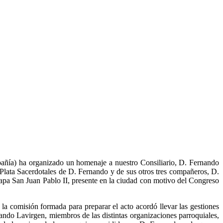
añía) ha organizado un homenaje a nuestro Consiliario, D. Fernando
Plata Sacerdotales de D. Fernando y de sus otros tres compañeros, D.
apa San Juan Pablo II, presente en la ciudad con motivo del Congreso
a comisión formada para preparar el acto acordó llevar las gestiones
ando Lavirgen, miembros de las distintas organizaciones parroquiales,