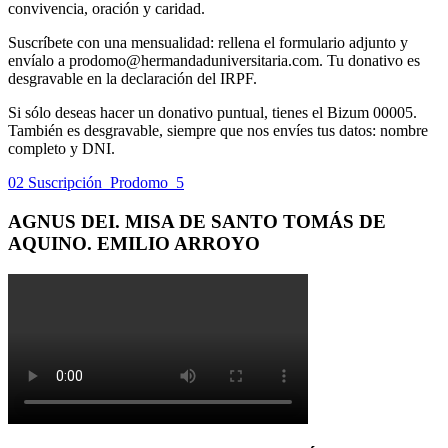
convivencia, oración y caridad.
Suscríbete con una mensualidad: rellena el formulario adjunto y
envíalo a prodomo@hermandaduniversitaria.com. Tu donativo es
desgravable en la declaración del IRPF.
Si sólo deseas hacer un donativo puntual, tienes el Bizum 00005.
También es desgravable, siempre que nos envíes tus datos: nombre
completo y DNI.
02 Suscripción_Prodomo_5
AGNUS DEI. MISA DE SANTO TOMÁS DE
AQUINO. EMILIO ARROYO