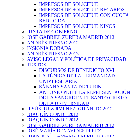
IMPRESOS DE SOLICITUD
IMPRESOS DE SOLICITUD BECARIOS
IMPRESOS DE SOLICITUD CON CUOTA
REDUCIDA
IMPRESOS DE SOLICITUD NIÑOS
JUNTA DE GOBIERNO
JOSÉ GABRIEL ZURERA MADRID 2013
ANDRÉS FRESNO 2012
INSIGNIA DORADA
ANDRÉS FRESNO 2013
AVISO LEGAL Y POLÍTICA DE PRIVACIDAD
TEXTOS
DISCURSOS DE BENEDICTO XVI
LA TÚNICA DE LA HERMANDAD
UNIVERSITARIA
SÁBANA SANTA DE TURÍN
ANTONIO PETIT. LA REPRESENTACIÓN
DE LA SANGRE EN EL SANTO CRISTO
DE LA UNIVERSIDAD
JESÚS RUIZ JIMÉNEZ, GITANITO 2012
JOAQUÍN CONDE 2012
JOAQUÍN CONDE 2012
JOSÉ GABRIEL ZURERA MADRID 2012
JOSÉ MARÍA BENAVIDES PÉREZ
JUAN JOSÉ CAMARGO REPULLO 2012