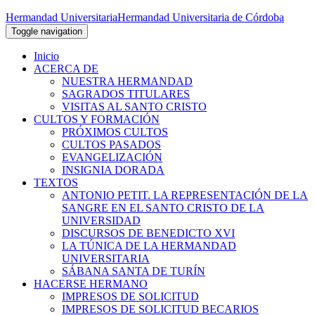
Hermandad Universitaria
Hermandad Universitaria de Córdoba
Toggle navigation
Inicio
ACERCA DE
NUESTRA HERMANDAD
SAGRADOS TITULARES
VISITAS AL SANTO CRISTO
CULTOS Y FORMACIÓN
PRÓXIMOS CULTOS
CULTOS PASADOS
EVANGELIZACIÓN
INSIGNIA DORADA
TEXTOS
ANTONIO PETIT. LA REPRESENTACIÓN DE LA
SANGRE EN EL SANTO CRISTO DE LA
UNIVERSIDAD
DISCURSOS DE BENEDICTO XVI
LA TÚNICA DE LA HERMANDAD
UNIVERSITARIA
SÁBANA SANTA DE TURÍN
HACERSE HERMANO
IMPRESOS DE SOLICITUD
IMPRESOS DE SOLICITUD BECARIOS