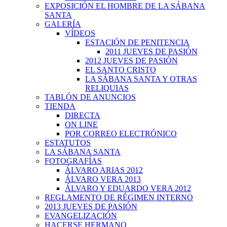
EXPOSICIÓN EL HOMBRE DE LA SÁBANA
SANTA
GALERÍA
VÍDEOS
ESTACIÓN DE PENITENCIA
2011 JUEVES DE PASIÓN
2012 JUEVES DE PASIÓN
EL SANTO CRISTO
LA SÁBANA SANTA Y OTRAS
RELIQUIAS
TABLÓN DE ANUNCIOS
TIENDA
DIRECTA
ON LINE
POR CORREO ELECTRÓNICO
ESTATUTOS
LA SÁBANA SANTA
FOTOGRAFÍAS
ÁLVARO ARIAS 2012
ÁLVARO VERA 2013
ÁLVARO Y EDUARDO VERA 2012
REGLAMENTO DE RÉGIMEN INTERNO
2013 JUEVES DE PASIÓN
EVANGELIZACIÓN
HACERSE HERMANO