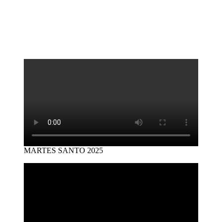
de
post:
entradas
MARTES SANTO 2025