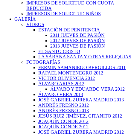
IMPRESOS DE SOLICITUD CON CUOTA
REDUCIDA
IMPRESOS DE SOLICITUD NIÑOS
GALERÍA
VÍDEOS
ESTACIÓN DE PENITENCIA
2011 JUEVES DE PASIÓN
2012 JUEVES DE PASIÓN
2013 JUEVES DE PASIÓN
EL SANTO CRISTO
LA SÁBANA SANTA Y OTRAS RELIQUIAS
FOTOGRAFÍAS
FERMÍN SAMANIEGO BERGILLOS 2011
RAFAEL MONTENEGRO 2012
VÍCTOR OLIVENCIA 2012
ÁLVARO ARIAS 2012
ÁLVARO Y EDUARDO VERA 2012
ÁLVARO VERA 2013
JOSÉ GABRIEL ZURERA MADRID 2013
ANDRÉS FRESNO 2012
ANDRÉS FRESNO 2013
JESÚS RUIZ JIMÉNEZ, GITANITO 2012
JOAQUÍN CONDE 2012
JOAQUÍN CONDE 2012
JOSÉ GABRIEL ZURERA MADRID 2012