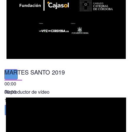
MARTES SANTO 2019
00:00
00:00
Reproductor de vídeo
11:56