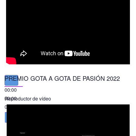
PREMIO GOTA A GOTA DE PASIÓN 2022
00:00
00:00
Reproductor de vídeo
01:49