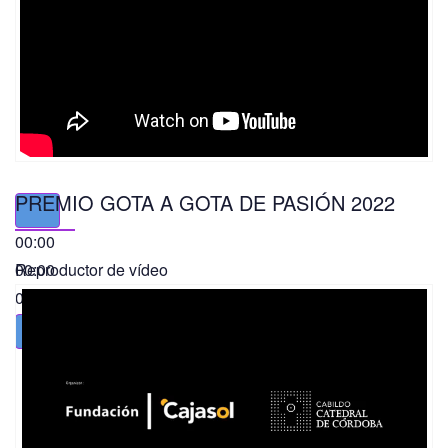
PREMIO GOTA A GOTA DE PASIÓN 2022
00:00
00:00
Reproductor de vídeo
01:49