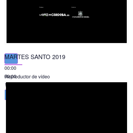
MARTES SANTO 2019
00:00
00:00
Reproductor de vídeo
11:56