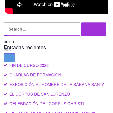
Search
Search
for:
00:00
00:00
Entradas recientes
02:31
FIN DE CURSO 2026
CHARLAS DE FORMACIÓN
EXPOSICIÓN EL HOMBRE DE LA SÁBANA SANTA
EL CORPUS DE SAN LORENZO
CELEBRACIÓN DEL CORPUS CHRISTI