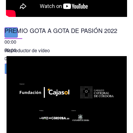
PREMIO GOTA A GOTA DE PASIÓN 2022
00:00
00:00
Reproductor de vídeo
01:49