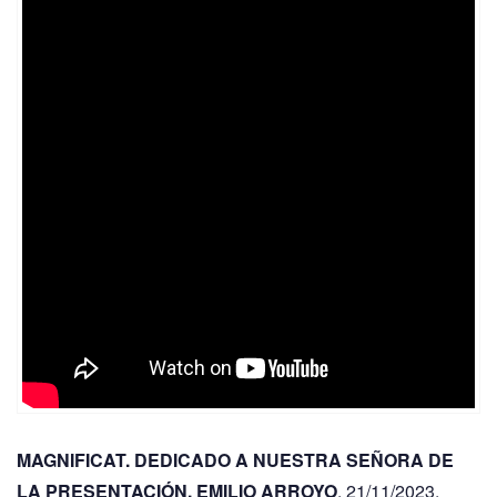
MAGNIFICAT. DEDICADO A NUESTRA SEÑORA DE
LA PRESENTACIÓN. EMILIO ARROYO
. 21/11/2023.