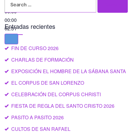
Search
Search
for:
00:00
00:00
Entradas recientes
02:31
FIN DE CURSO 2026
CHARLAS DE FORMACIÓN
EXPOSICIÓN EL HOMBRE DE LA SÁBANA SANTA
EL CORPUS DE SAN LORENZO
CELEBRACIÓN DEL CORPUS CHRISTI
FIESTA DE REGLA DEL SANTO CRISTO 2026
PASITO A PASITO 2026
CULTOS DE SAN RAFAEL