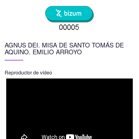
AGNUS DEI. MISA DE SANTO TOMÁS DE
AQUINO. EMILIO ARROYO
Reproductor de vídeo