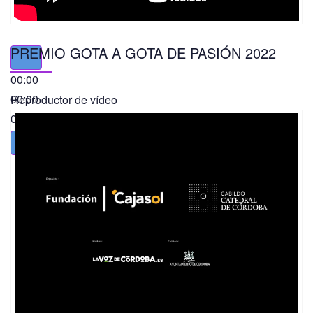
PREMIO GOTA A GOTA DE PASIÓN 2022
00:00
00:00
Reproductor de vídeo
01:49