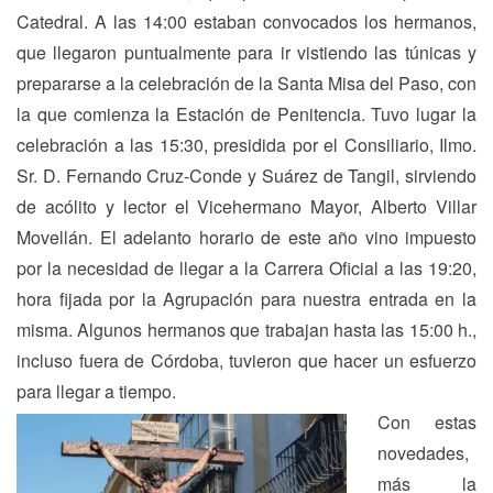
Catedral. A las 14:00 estaban convocados los hermanos,
que llegaron puntualmente para ir vistiendo las túnicas y
prepararse a la celebración de la Santa Misa del Paso, con
la que comienza la Estación de Penitencia. Tuvo lugar la
celebración a las 15:30, presidida por el Consiliario, Ilmo.
Sr. D. Fernando Cruz-Conde y Suárez de Tangil, sirviendo
de acólito y lector el Vicehermano Mayor, Alberto Villar
Movellán. El adelanto horario de este año vino impuesto
por la necesidad de llegar a la Carrera Oficial a las 19:20,
hora fijada por la Agrupación para nuestra entrada en la
misma. Algunos hermanos que trabajan hasta las 15:00 h.,
incluso fuera de Córdoba, tuvieron que hacer un esfuerzo
para llegar a tiempo.
Con estas
novedades,
más la