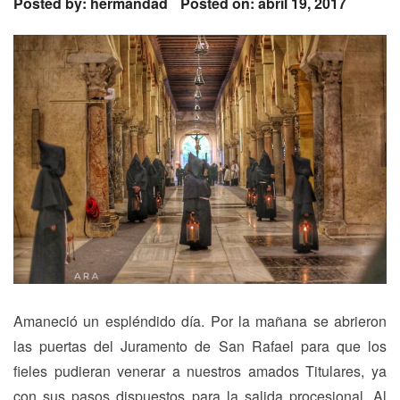
Posted by:
hermandad
Posted on: abril 19, 2017
Amaneció un espléndido día. Por la mañana se abrieron
las puertas del Juramento de San Rafael para que los
fieles pudieran venerar a nuestros amados Titulares, ya
con sus pasos dispuestos para la salida procesional. Al