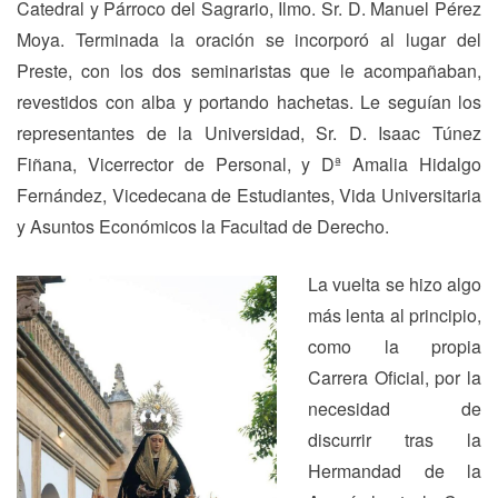
Catedral y Párroco del Sagrario, Ilmo. Sr. D. Manuel Pérez
Moya. Terminada la oración se incorporó al lugar del
Preste, con los dos seminaristas que le acompañaban,
revestidos con alba y portando hachetas. Le seguían los
representantes de la Universidad, Sr. D. Isaac Túnez
Fiñana, Vicerrector de Personal, y Dª Amalia Hidalgo
Fernández, Vicedecana de Estudiantes, Vida Universitaria
y Asuntos Económicos la Facultad de Derecho.
La vuelta se hizo algo
más lenta al principio,
como la propia
Carrera Oficial, por la
necesidad de
discurrir tras la
Hermandad de la