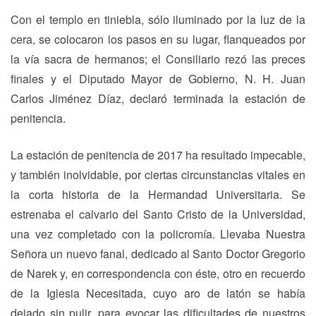
Con el templo en tiniebla, sólo iluminado por la luz de la
cera, se colocaron los pasos en su lugar, flanqueados por
la vía sacra de hermanos; el Consiliario rezó las preces
finales y el Diputado Mayor de Gobierno, N. H. Juan
Carlos Jiménez Díaz, declaró terminada la estación de
penitencia.
La estación de penitencia de 2017 ha resultado impecable,
y también inolvidable, por ciertas circunstancias vitales en
la corta historia de la Hermandad Universitaria. Se
estrenaba el calvario del Santo Cristo de la Universidad,
una vez completado con la policromía. Llevaba Nuestra
Señora un nuevo fanal, dedicado al Santo Doctor Gregorio
de Narek y, en correspondencia con éste, otro en recuerdo
de la Iglesia Necesitada, cuyo aro de latón se había
dejado sin pulir, para evocar las dificultades de nuestros