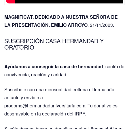
MAGNIFICAT. DEDICADO A NUESTRA SEÑORA DE
LA PRESENTACIÓN. EMILIO ARROYO
. 21/11/2023.
SUSCRIPCIÓN CASA HERMANDAD Y
ORATORIO
Ayúdanos a conseguir la casa de hermandad
, centro de
convivencia, oración y caridad.
Suscríbete con una mensualidad: rellena el formulario
adjunto y envíalo a
prodomo@hermandaduniversitaria.com. Tu donativo es
desgravable en la declaración del IRPF.
Si sólo deseas hacer un donativo puntual, tienes el Bizum