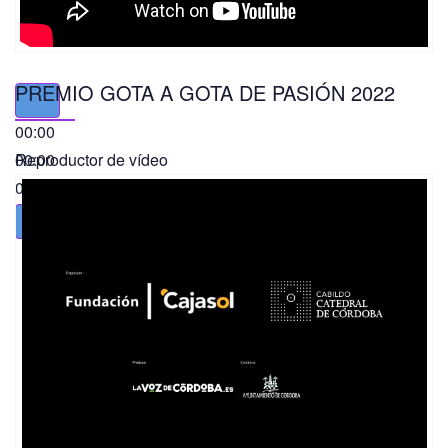
PREMIO GOTA A GOTA DE PASIÓN 2022
00:00
00:00
Reproductor de vídeo
01:49