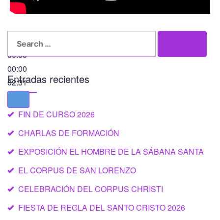
Search
Search
for:
00:00
00:00
Entradas recientes
02:31
FIN DE CURSO 2026
CHARLAS DE FORMACIÓN
EXPOSICIÓN EL HOMBRE DE LA SÁBANA SANTA
EL CORPUS DE SAN LORENZO
CELEBRACIÓN DEL CORPUS CHRISTI
FIESTA DE REGLA DEL SANTO CRISTO 2026