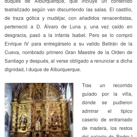
duques de Alburquerque, que incluye un contenido
teatralizado según van discurriendo las salas. El castillo,
de traza gótica y mudéjar, con añadidos renacentistas,
perteneció a D. Álvaro de Luna y, una vez caído en
desgracia, pasó a la infanta Isabel. Pero se lo compró
Enrique IV para entregárselo a su valido Beltrán de la
Cueva, nombrado primero Gran Maestre de la Orden de
Santiago y después, al verse obligado a renunciar a dicha
dignidad, I duque de Alburquerque.
Tras un recorrido
guiado por la villa,
donde se pudieron
admirar el típico
caserío de entramado
de madera, los restos
del palacio de Pedro I