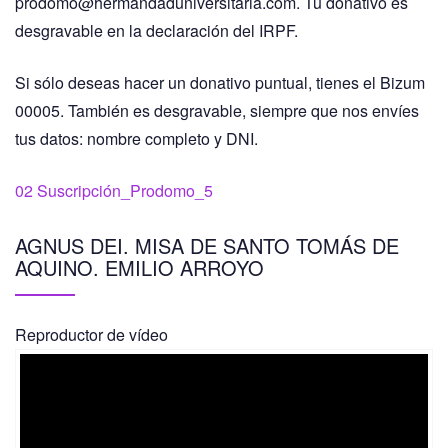
prodomo@hermandaduniversitaria.com. Tu donativo es
desgravable en la declaración del IRPF.
Si sólo deseas hacer un donativo puntual, tienes el Bizum
00005. También es desgravable, siempre que nos envíes
tus datos: nombre completo y DNI.
02 Suscripción_Prodomo_5
AGNUS DEI. MISA DE SANTO TOMÁS DE
AQUINO. EMILIO ARROYO
Reproductor de vídeo