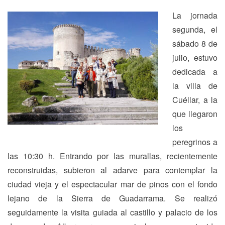
La jornada
segunda, el
sábado 8 de
julio, estuvo
dedicada a
la villa de
Cuéllar, a la
que llegaron
los
peregrinos a
las 10:30 h. Entrando por las murallas, recientemente
reconstruidas, subieron al adarve para contemplar la
ciudad vieja y el espectacular mar de pinos con el fondo
lejano de la Sierra de Guadarrama. Se realizó
seguidamente la visita guiada al castillo y palacio de los