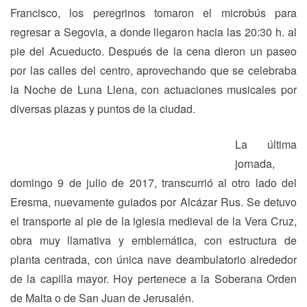
Francisco, los peregrinos tomaron el microbús para
regresar a Segovia, a donde llegaron hacia las 20:30 h. al
pie del Acueducto. Después de la cena dieron un paseo
por las calles del centro, aprovechando que se celebraba
la Noche de Luna Llena, con actuaciones musicales por
diversas plazas y puntos de la ciudad.
La última
jornada,
domingo 9 de julio de 2017, transcurrió al otro lado del
Eresma, nuevamente guiados por Alcázar Rus. Se detuvo
el transporte al pie de la iglesia medieval de la Vera Cruz,
obra muy llamativa y emblemática, con estructura de
planta centrada, con única nave deambulatorio alrededor
de la capilla mayor. Hoy pertenece a la Soberana Orden
de Malta o de San Juan de Jerusalén.