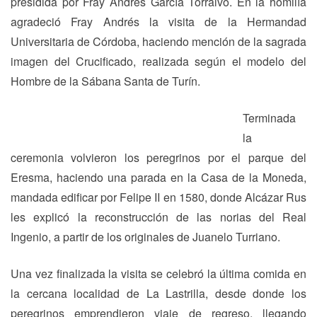
presidida por Fray Andrés García Torralvo. En la homilía
agradeció Fray Andrés la visita de la Hermandad
Universitaria de Córdoba, haciendo mención de la sagrada
imagen del Crucificado, realizada según el modelo del
Hombre de la Sábana Santa de Turín.
Terminada
la
ceremonia volvieron los peregrinos por el parque del
Eresma, haciendo una parada en la Casa de la Moneda,
mandada edificar por Felipe II en 1580, donde Alcázar Rus
les explicó la reconstrucción de las norias del Real
Ingenio, a partir de los originales de Juanelo Turriano.
Una vez finalizada la visita se celebró la última comida en
la cercana localidad de La Lastrilla, desde donde los
peregrinos emprendieron viaje de regreso, llegando