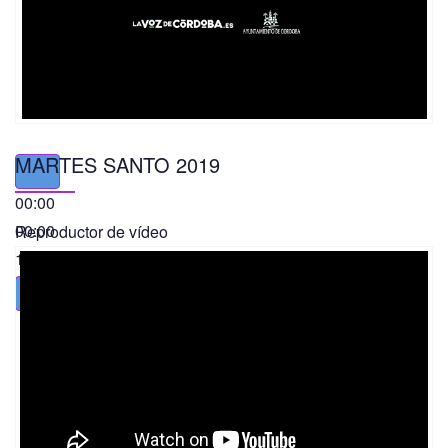
MARTES SANTO 2019
00:00
00:00
Reproductor de vídeo
11:56