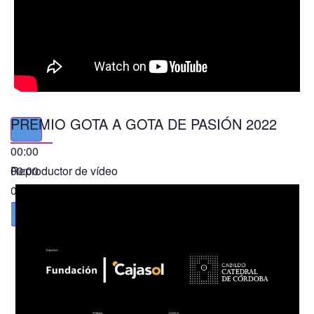
PREMIO GOTA A GOTA DE PASIÓN 2022
00:00
00:00
Reproductor de vídeo
01:49