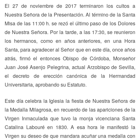
El 27 de noviembre de 2017 terminaron los cultos a
Nuestra Señora de la Presentación. Al término de la Santa
Misa de las 11:00 h. se rezó el último paso de los Dolores
de Nuestra Señora. Por la tarde, a las 17:30, se reunieron
los hermanos, como en años anteriores, en una Hora
Santa, para agradecer al Señor que en este día, once años
atrás, firmó el entonces Obispo de Córdoba, Monseñor
Juan José Asenjo Pelegrina, actual Arzobispo de Sevilla,
el decreto de erección canónica de la Hermandad
Universitaria, aprobando su Estatuto.
Este día celebra la Iglesia la fiesta de Nuestra Señora de
la Medalla Milagrosa, en recuerdo de las apariciones de la
Virgen Inmaculada que tuvo la monja vicenciana Santa
Catalina Labouré en 1830. A esa hora le manifestó la
Virgen su deseo de que mandara acuñar una medalla con