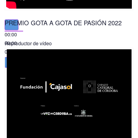
PREMIO GOTA A GOTA DE PASIÓN 2022
00:00
00:00
Reproductor de vídeo
01:49