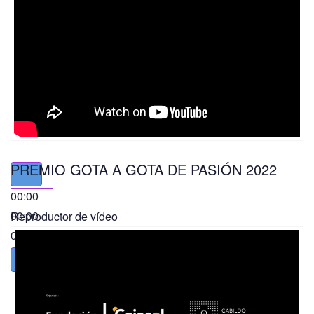
PREMIO GOTA A GOTA DE PASIÓN 2022
00:00
00:00
Reproductor de vídeo
01:49