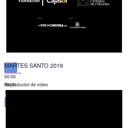
MARTES SANTO 2019
00:00
00:00
Reproductor de vídeo
11:56