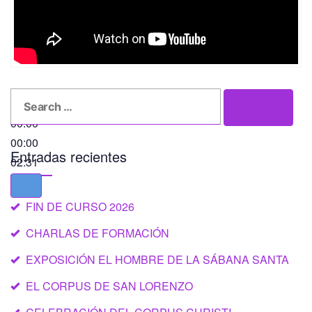
Search
Search
for:
00:00
00:00
Entradas recientes
02:31
FIN DE CURSO 2026
CHARLAS DE FORMACIÓN
EXPOSICIÓN EL HOMBRE DE LA SÁBANA SANTA
EL CORPUS DE SAN LORENZO