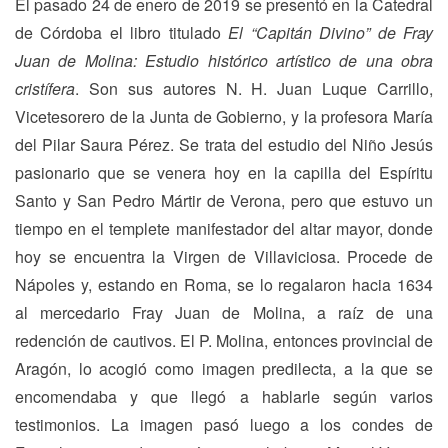
El pasado 24 de enero de 2019 se presentó en la Catedral
de Córdoba el libro titulado
El “Capitán Divino” de Fray
Juan de Molina: Estudio histórico artístico de una obra
cristífera
. Son sus autores N. H. Juan Luque Carrillo,
Vicetesorero de la Junta de Gobierno, y la profesora María
del Pilar Saura Pérez. Se trata del estudio del Niño Jesús
pasionario que se venera hoy en la capilla del Espíritu
Santo y San Pedro Mártir de Verona, pero que estuvo un
tiempo en el templete manifestador del altar mayor, donde
hoy se encuentra la Virgen de Villaviciosa. Procede de
Nápoles y, estando en Roma, se lo regalaron hacia 1634
al mercedario Fray Juan de Molina, a raíz de una
redención de cautivos. El P. Molina, entonces provincial de
Aragón, lo acogió como imagen predilecta, a la que se
encomendaba y que llegó a hablarle según varios
testimonios. La imagen pasó luego a los condes de