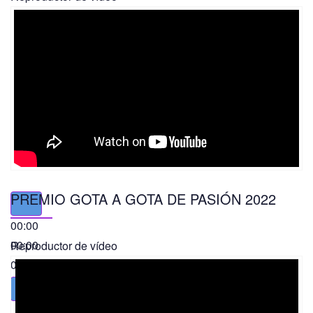
PREMIO GOTA A GOTA DE PASIÓN 2022
00:00
00:00
Reproductor de vídeo
01:49