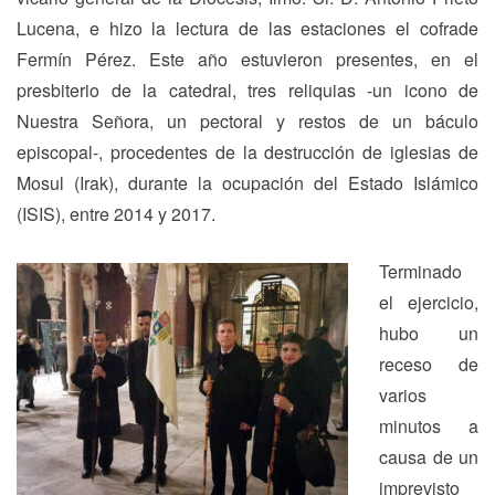
Lucena, e hizo la lectura de las estaciones el cofrade
Fermín Pérez. Este año estuvieron presentes, en el
presbiterio de la catedral, tres reliquias -un icono de
Nuestra Señora, un pectoral y restos de un báculo
episcopal-, procedentes de la destrucción de iglesias de
Mosul (Irak), durante la ocupación del Estado Islámico
(ISIS), entre 2014 y 2017.
Terminado
el ejercicio,
hubo un
receso de
varios
minutos a
causa de un
imprevisto