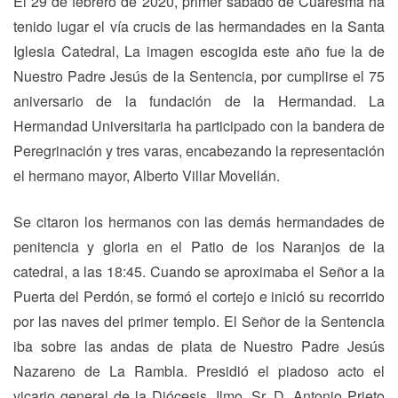
El 29 de febrero de 2020, primer sábado de Cuaresma ha
tenido lugar el vía crucis de las hermandades en la Santa
Iglesia Catedral, La imagen escogida este año fue la de
Nuestro Padre Jesús de la Sentencia, por cumplirse el 75
aniversario de la fundación de la Hermandad. La
Hermandad Universitaria ha participado con la bandera de
Peregrinación y tres varas, encabezando la representación
el hermano mayor, Alberto Villar Movellán.
Se citaron los hermanos con las demás hermandades de
penitencia y gloria en el Patio de los Naranjos de la
catedral, a las 18:45. Cuando se aproximaba el Señor a la
Puerta del Perdón, se formó el cortejo e inició su recorrido
por las naves del primer templo. El Señor de la Sentencia
iba sobre las andas de plata de Nuestro Padre Jesús
Nazareno de La Rambla. Presidió el piadoso acto el
vicario general de la Diócesis, Ilmo. Sr. D. Antonio Prieto