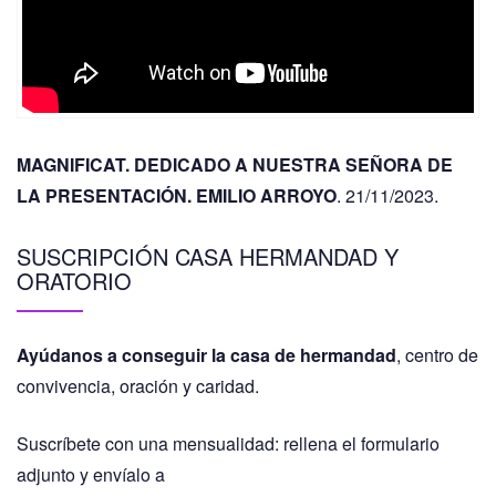
MAGNIFICAT. DEDICADO A NUESTRA SEÑORA DE
LA PRESENTACIÓN. EMILIO ARROYO
. 21/11/2023.
SUSCRIPCIÓN CASA HERMANDAD Y
ORATORIO
Ayúdanos a conseguir la casa de hermandad
, centro de
convivencia, oración y caridad.
Suscríbete con una mensualidad: rellena el formulario
adjunto y envíalo a