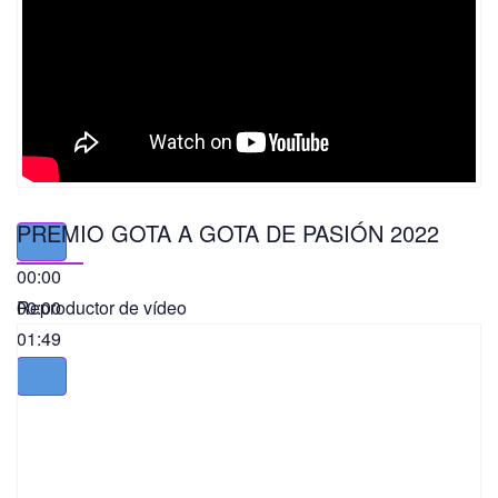
PREMIO GOTA A GOTA DE PASIÓN 2022
00:00
00:00
Reproductor de vídeo
01:49