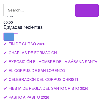
Search
Search
for:
00:00
00:00
Entradas recientes
02:31
FIN DE CURSO 2026
CHARLAS DE FORMACIÓN
EXPOSICIÓN EL HOMBRE DE LA SÁBANA SANTA
EL CORPUS DE SAN LORENZO
CELEBRACIÓN DEL CORPUS CHRISTI
FIESTA DE REGLA DEL SANTO CRISTO 2026
PASITO A PASITO 2026