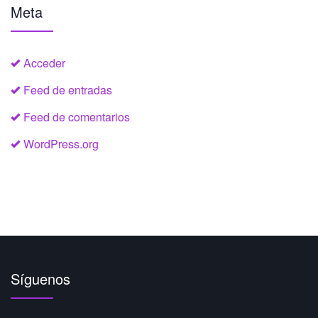
Meta
Acceder
Feed de entradas
Feed de comentarios
WordPress.org
Síguenos