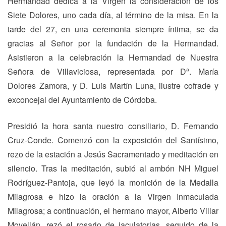
Hermandad dedica a la Virgen la consideración de los
Siete Dolores, uno cada día, al término de la misa. En la
tarde del 27, en una ceremonia siempre íntima, se da
gracias al Señor por la fundación de la Hermandad.
Asistieron a la celebración la Hermandad de Nuestra
Señora de Villaviciosa, representada por Dª. María
Dolores Zamora, y D. Luis Martín Luna, ilustre cofrade y
exconcejal del Ayuntamiento de Córdoba.
Presidió la hora santa nuestro consiliario, D. Fernando
Cruz-Conde. Comenzó con la exposición del Santísimo,
rezo de la estación a Jesús Sacramentado y meditación en
silencio. Tras la meditación, subió al ambón NH Miguel
Rodríguez-Pantoja, que leyó la monición de la Medalla
Milagrosa e hizo la oración a la Virgen Inmaculada
Milagrosa; a continuación, el hermano mayor, Alberto Villar
Movellán, rezó el rosario de jaculatorias, seguido de la