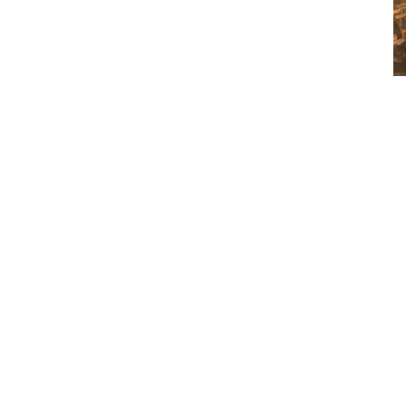
post: