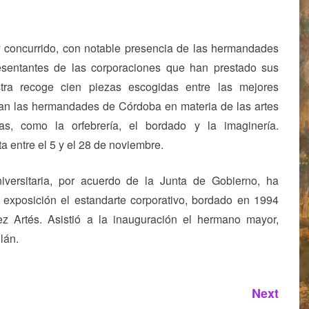
 concurrido, con notable presencia de las hermandades
esentantes de las corporaciones que han prestado sus
tra recoge cien piezas escogidas entre las mejores
an las hermandades de Córdoba en materia de las artes
s, como la orfebrería, el bordado y la imaginería.
 entre el 5 y el 28 de noviembre.
ersitaria, por acuerdo de la Junta de Gobierno, ha
 exposición el estandarte corporativo, bordado en 1994
ez Artés. Asistió a la inauguración el hermano mayor,
lán.
Next
Next