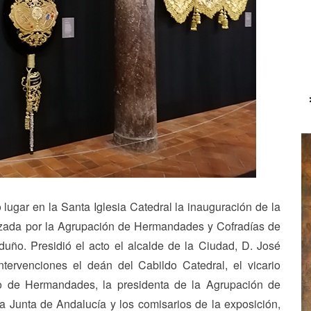
 lugar en la Santa Iglesia Catedral la inauguración de la
izada por la Agrupación de Hermandades y Cofradías de
uño. Presidió el acto el alcalde de la Ciudad, D. José
tervenciones el deán del Cabildo Catedral, el vicario
no de Hermandades, la presidenta de la Agrupación de
 la Junta de Andalucía y los comisarios de la exposición,