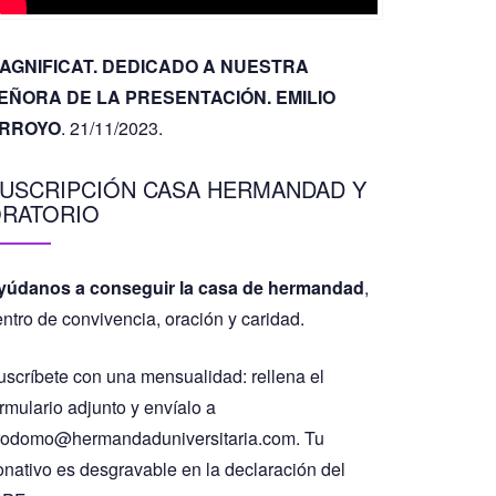
AGNIFICAT. DEDICADO A NUESTRA
EÑORA DE LA PRESENTACIÓN. EMILIO
RROYO
. 21/11/2023.
USCRIPCIÓN CASA HERMANDAD Y
RATORIO
yúdanos a conseguir la casa de hermandad
,
entro de convivencia, oración y caridad.
uscríbete con una mensualidad: rellena el
rmulario adjunto y envíalo a
rodomo@hermandaduniversitaria.com. Tu
onativo es desgravable en la declaración del