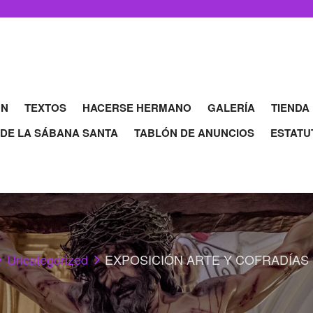
ÓN
TEXTOS
HACERSE HERMANO
GALERÍA
TIENDA
 DE LA SÁBANA SANTA
TABLÓN DE ANUNCIOS
ESTATU
Uncategorized
EXPOSICIÓN ARTE Y COFRADÍAS