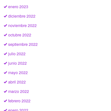
enero 2023
diciembre 2022
noviembre 2022
octubre 2022
septiembre 2022
julio 2022
junio 2022
mayo 2022
abril 2022
marzo 2022
febrero 2022
enero 2022