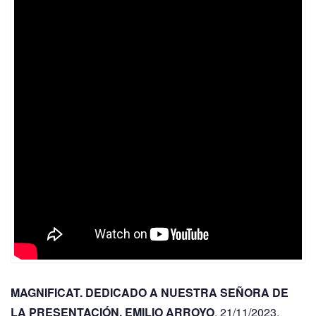
MAGNIFICAT. DEDICADO A NUESTRA SEÑORA DE
LA PRESENTACIÓN. EMILIO ARROYO
. 21/11/2023.