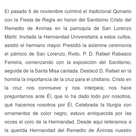
El pasado 5 de noviembre culminó el tradicional Quinario
con la Fiesta de Regla en honor del Santísimo Cristo del
Remedio de Animas en la parroquia de San Lorenzo
Mártir. Invitada la Hermandad Universitaria a estos cultos,
asistió el hermano mayor. Presidió la solemne ceremonia
el párroco de San Lorenzo, Rvdo. P. D. Rafael Rabasco
Ferreira, comenzando con la exposición del Santísimo,
seguida de la Santa Misa cantada. Destacó D. Rafael en la
homilía la importancia de la cruz para el cristiano. Cristo en
la cruz nos conmueve y nos interpela; nos hace
preguntarnos ante Él, que lo ha dado todo por nosotros,
qué hacemos nosotros por Él. Celebrada la liturgia con
ornamentos de color negro, estuvo enriquecida por las
voces el coro de la Hermandad. Desde aquí reiteramos a
la querida Hermandad del Remedio de Ánimas nuestro