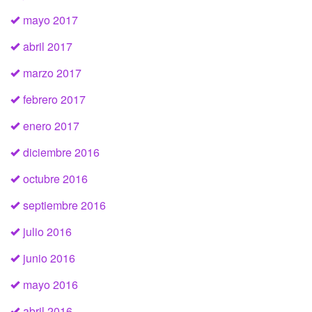
mayo 2017
abril 2017
marzo 2017
febrero 2017
enero 2017
diciembre 2016
octubre 2016
septiembre 2016
julio 2016
junio 2016
mayo 2016
abril 2016