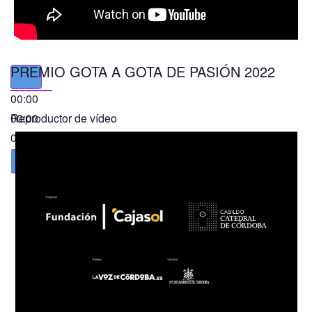
PREMIO GOTA A GOTA DE PASIÓN 2022
00:00
00:00
Reproductor de vídeo
01:49