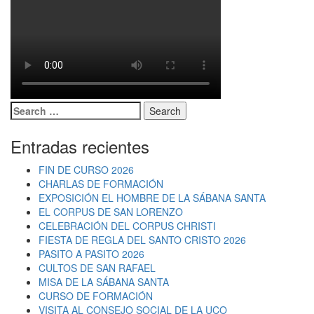
Search
Search
for:
Entradas recientes
FIN DE CURSO 2026
CHARLAS DE FORMACIÓN
EXPOSICIÓN EL HOMBRE DE LA SÁBANA SANTA
EL CORPUS DE SAN LORENZO
CELEBRACIÓN DEL CORPUS CHRISTI
FIESTA DE REGLA DEL SANTO CRISTO 2026
PASITO A PASITO 2026
CULTOS DE SAN RAFAEL
MISA DE LA SÁBANA SANTA
CURSO DE FORMACIÓN
VISITA AL CONSEJO SOCIAL DE LA UCO