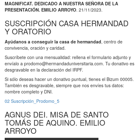
MAGNIFICAT. DEDICADO A NUESTRA SEÑORA DE LA
PRESENTACIÓN. EMILIO ARROYO
. 21/11/2023.
SUSCRIPCIÓN CASA HERMANDAD
Y ORATORIO
Ayúdanos a conseguir la casa de hermandad
, centro de
convivencia, oración y caridad.
Suscríbete con una mensualidad: rellena el formulario adjunto y
envíalo a prodomo@hermandaduniversitaria.com. Tu donativo es
desgravable en la declaración del IRPF.
Si sólo deseas hacer un donativo puntual, tienes el Bizum 00005.
También es desgravable, siempre que nos envíes tus datos:
nombre completo y DNI.
02 Suscripción_Prodomo_5
AGNUS DEI. MISA DE SANTO
TOMÁS DE AQUINO. EMILIO
ARROYO