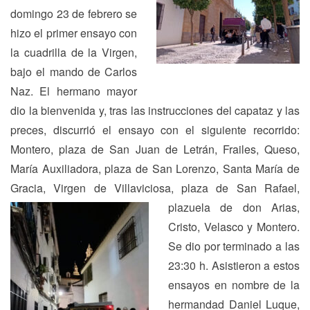
domingo 23 de febrero se
hizo el primer ensayo con
la cuadrilla de la Virgen,
bajo el mando de Carlos
Naz. El hermano mayor
dio la bienvenida y, tras las instrucciones del capataz y las
preces, discurrió el ensayo con el siguiente recorrido:
Montero, plaza de San Juan de Letrán, Frailes, Queso,
María Auxiliadora, plaza de San Lorenzo, Santa María de
Gracia, Virgen de Villaviciosa, plaza de San Rafael,
plazuela de don Arias,
Cristo, Velasco y Montero.
Se dio por terminado a las
23:30 h. Asistieron a estos
ensayos en nombre de la
hermandad Daniel Luque,