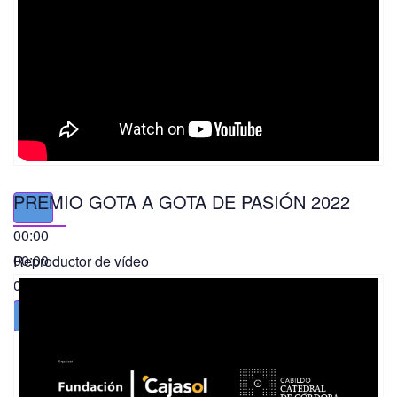
PREMIO GOTA A GOTA DE PASIÓN 2022
00:00
00:00
Reproductor de vídeo
01:49