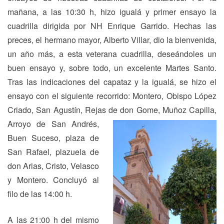
mañana, a las 10:30 h, hizo igualá y primer ensayo la
cuadrilla dirigida por NH Enrique Garrido. Hechas las
preces, el hermano mayor, Alberto Villar, dio la bienvenida,
un año más, a esta veterana cuadrilla, deseándoles un
buen ensayo y, sobre todo, un excelente Martes Santo.
Tras las indicaciones del capataz y la igualá, se hizo el
ensayo con el siguiente recorrido: Montero, Obispo López
Criado, San Agustín, Rejas
de don Gome, Muñoz Capilla,
Arroyo de San Andrés,
Buen Suceso, plaza de
San Rafael, plazuela de
don Arias, Cristo, Velasco
y Montero. Concluyó al
filo de las 14:00 h.
A las 21:00 h del mismo