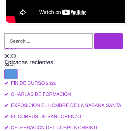
Search
Search
for:
00:00
00:00
Entradas recientes
02:31
FIN DE CURSO 2026
CHARLAS DE FORMACIÓN
EXPOSICIÓN EL HOMBRE DE LA SÁBANA SANTA
EL CORPUS DE SAN LORENZO
CELEBRACIÓN DEL CORPUS CHRISTI