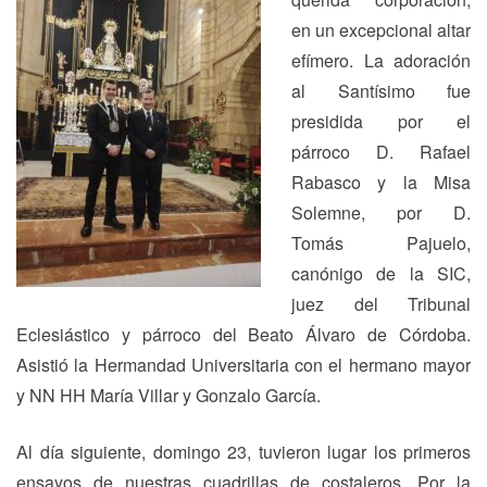
en un excepcional altar
efímero. La adoración
al Santísimo fue
presidida por el
párroco D. Rafael
Rabasco y la Misa
Solemne, por D.
Tomás Pajuelo,
canónigo de la SIC,
juez del Tribunal
Eclesiástico y párroco del Beato Álvaro de Córdoba.
Asistió la Hermandad Universitaria con el hermano mayor
y NN HH María Villar y Gonzalo García.
Al día siguiente, domingo 23, tuvieron lugar los primeros
ensayos de nuestras cuadrillas de costaleros. Por la