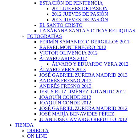
ESTACIÓN DE PENITENCIA
2011 JUEVES DE PASIÓN
2012 JUEVES DE PASIÓN
2013 JUEVES DE PASIÓN
EL SANTO CRISTO
LA SÁBANA SANTA Y OTRAS RELIQUIAS
FOTOGRAFÍAS
FERMÍN SAMANIEGO BERGILLOS 2011
RAFAEL MONTENEGRO 2012
VÍCTOR OLIVENCIA 2012
ÁLVARO ARIAS 2012
ÁLVARO Y EDUARDO VERA 2012
ÁLVARO VERA 2013
JOSÉ GABRIEL ZURERA MADRID 2013
ANDRÉS FRESNO 2012
ANDRÉS FRESNO 2013
JESÚS RUIZ JIMÉNEZ, GITANITO 2012
JOAQUÍN CONDE 2012
JOAQUÍN CONDE 2012
JOSÉ GABRIEL ZURERA MADRID 2012
JOSÉ MARÍA BENAVIDES PÉREZ
JUAN JOSÉ CAMARGO REPULLO 2012
TIENDA
DIRECTA
ON LINE