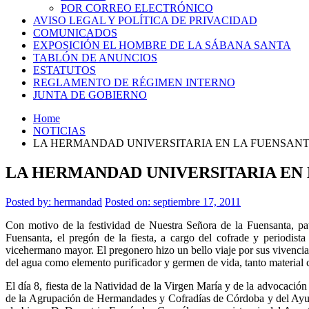
POR CORREO ELECTRÓNICO
AVISO LEGAL Y POLÍTICA DE PRIVACIDAD
COMUNICADOS
EXPOSICIÓN EL HOMBRE DE LA SÁBANA SANTA
TABLÓN DE ANUNCIOS
ESTATUTOS
REGLAMENTO DE RÉGIMEN INTERNO
JUNTA DE GOBIERNO
Home
NOTICIAS
LA HERMANDAD UNIVERSITARIA EN LA FUENSAN
LA HERMANDAD UNIVERSITARIA EN
Posted by:
hermandad
Posted on: septiembre 17, 2011
Con motivo de la festividad de Nuestra Señora de la Fuensanta, pa
Fuensanta, el pregón de la fiesta, a cargo del cofrade y periodis
vicehermano mayor. El pregonero hizo un bello viaje por sus vivencias
del agua como elemento purificador y germen de vida, tanto material c
El día 8, fiesta de la Natividad de la Virgen María y de la advocación
de la Agrupación de Hermandades y Cofradías de Córdoba y del Ayuntam