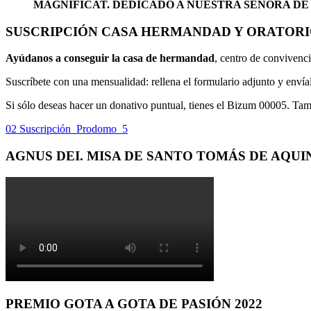
MAGNIFICAT. DEDICADO A NUESTRA SEÑORA DE
SUSCRIPCIÓN CASA HERMANDAD Y ORATOR
Ayúdanos a conseguir la casa de hermandad
, centro de convivenci
Suscríbete con una mensualidad: rellena el formulario adjunto y env
Si sólo deseas hacer un donativo puntual, tienes el Bizum 00005. Ta
02 Suscripción_Prodomo_5
AGNUS DEI. MISA DE SANTO TOMÁS DE AQUI
PREMIO GOTA A GOTA DE PASIÓN 2022