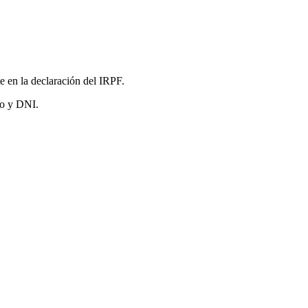
 en la declaración del IRPF.
to y DNI.