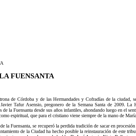
TA
 LA FUENSANTA
trona de Córdoba y de las Hermandades y Cofradías de la ciudad, se 
ta Javier Tafur Asensio, pregonero de la Semana Santa de 2009. La 
 de la Fuensanta desde sus años infantiles, ahondando luego en el sent
omo espiritual, que para el cristiano viene siempre de la mano de María
 de la Fuensanta, se recuperó la perdida tradición de sacar en procesión 
iento de la Ciudad ha hecho posible la reinstauración de este tributo