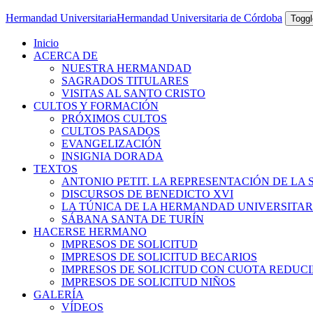
Hermandad Universitaria
Hermandad Universitaria de Córdoba
Toggl
Inicio
ACERCA DE
NUESTRA HERMANDAD
SAGRADOS TITULARES
VISITAS AL SANTO CRISTO
CULTOS Y FORMACIÓN
PRÓXIMOS CULTOS
CULTOS PASADOS
EVANGELIZACIÓN
INSIGNIA DORADA
TEXTOS
ANTONIO PETIT. LA REPRESENTACIÓN DE LA 
DISCURSOS DE BENEDICTO XVI
LA TÚNICA DE LA HERMANDAD UNIVERSITAR
SÁBANA SANTA DE TURÍN
HACERSE HERMANO
IMPRESOS DE SOLICITUD
IMPRESOS DE SOLICITUD BECARIOS
IMPRESOS DE SOLICITUD CON CUOTA REDUC
IMPRESOS DE SOLICITUD NIÑOS
GALERÍA
VÍDEOS